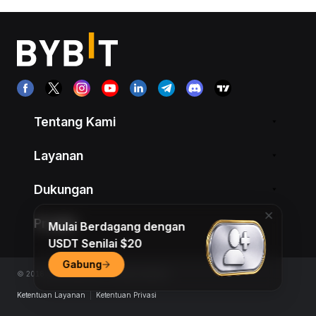
Tentang Kami
Layanan
Dukungan
Produk
Mulai Berdagang dengan
USDT Senilai $20
Gabung
© 2018-2026 Bybit.com. All rights reserved.
Ketentuan Layanan
|
Ketentuan Privasi