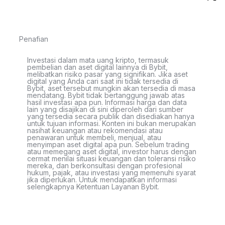
Penafian
Investasi dalam mata uang kripto, termasuk
pembelian dan aset digital lainnya di Bybit,
melibatkan risiko pasar yang signifikan. Jika aset
digital yang Anda cari saat ini tidak tersedia di
Bybit, aset tersebut mungkin akan tersedia di masa
mendatang. Bybit tidak bertanggung jawab atas
hasil investasi apa pun. Informasi harga dan data
lain yang disajikan di sini diperoleh dari sumber
yang tersedia secara publik dan disediakan hanya
untuk tujuan informasi. Konten ini bukan merupakan
nasihat keuangan atau rekomendasi atau
penawaran untuk membeli, menjual, atau
menyimpan aset digital apa pun. Sebelum trading
atau memegang aset digital, investor harus dengan
cermat menilai situasi keuangan dan toleransi risiko
mereka, dan berkonsultasi dengan profesional
hukum, pajak, atau investasi yang memenuhi syarat
jika diperlukan. Untuk mendapatkan informasi
selengkapnya Ketentuan Layanan Bybit.