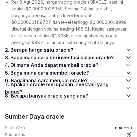
Per 8 Agt 2026, harga trading oracle (ORACLE) saat ini
adalah $0.00000018959. Selama 24 jam terakhir,
harganya berkisar antara level terendah
$0.000000188727 dan level tertinggi $0.00000018998,
disertai dengan volume trading $88.51. Kapitalisasi pasar
keseluruhan adalah $13.38K, menempatkannya pada
peringkat #8871 di antara mata uang kripto lainnya.
2. Berapa harga satu oracle?
3. Bagaimana cara berinvestasi dalam oracle?
4. Di mana Anda dapat membeli oracle?
5. Bagaimana cara membeli oracle?
6. Bagaimana cara menjual oracle?
7. Apakah oracle merupakan investasi yang
bagus?
8. Berapa banyak oracle yang ada?
Sumber Daya oracle
Situs Web
noice.so
Komunitas