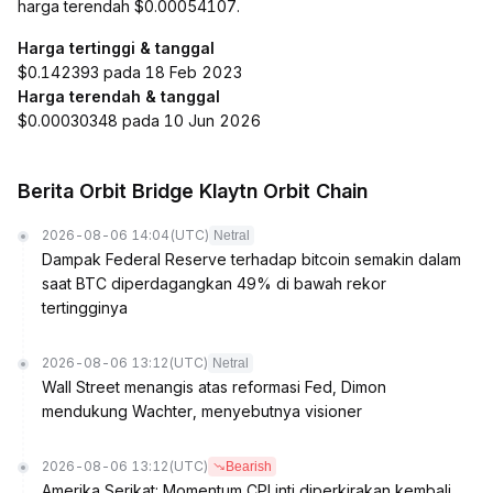
harga terendah $0.00054107.
Harga tertinggi & tanggal
$0.142393 pada 18 Feb 2023
Harga terendah & tanggal
$0.00030348 pada 10 Jun 2026
Berita Orbit Bridge Klaytn Orbit Chain
2026-08-06 14:04
(UTC)
Netral
Dampak Federal Reserve terhadap bitcoin semakin dalam
saat BTC diperdagangkan 49% di bawah rekor
tertingginya
2026-08-06 13:12
(UTC)
Netral
Wall Street menangis atas reformasi Fed, Dimon
mendukung Wachter, menyebutnya visioner
2026-08-06 13:12
(UTC)
Bearish
Amerika Serikat: Momentum CPI inti diperkirakan kembali