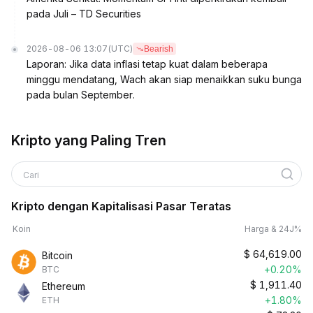
pada Juli – TD Securities
2026-08-06 13:07
(UTC)
Bearish
Laporan: Jika data inflasi tetap kuat dalam beberapa
minggu mendatang, Wach akan siap menaikkan suku bunga
pada bulan September.
Kripto yang Paling Tren
Cari
Kripto dengan Kapitalisasi Pasar Teratas
Koin
Harga & 24J%
$
64,619.00
Bitcoin
+0.20%
BTC
$
1,911.40
Ethereum
+1.80%
ETH