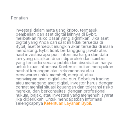
Penafian
Investasi dalam mata uang kripto, termasuk
pembelian dan aset digital lainnya di Bybit,
melibatkan risiko pasar yang signifikan. Jika aset
digital yang Anda cari saat ini tidak tersedia di
Bybit, aset tersebut mungkin akan tersedia di masa
mendatang. Bybit tidak bertanggung jawab atas
hasil investasi apa pun. Informasi harga dan data
lain yang disajikan di sini diperoleh dari sumber
yang tersedia secara publik dan disediakan hanya
untuk tujuan informasi. Konten ini bukan merupakan
nasihat keuangan atau rekomendasi atau
penawaran untuk membeli, menjual, atau
menyimpan aset digital apa pun. Sebelum trading
atau memegang aset digital, investor harus dengan
cermat menilai situasi keuangan dan toleransi risiko
mereka, dan berkonsultasi dengan profesional
hukum, pajak, atau investasi yang memenuhi syarat
jika diperlukan. Untuk mendapatkan informasi
selengkapnya
Ketentuan Layanan Bybit
.