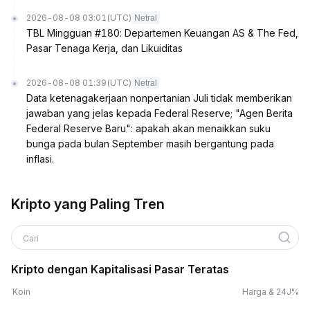
2026-08-08 03:01
(UTC)
Netral
TBL Mingguan #180: Departemen Keuangan AS & The Fed,
Pasar Tenaga Kerja, dan Likuiditas
2026-08-08 01:39
(UTC)
Netral
Data ketenagakerjaan nonpertanian Juli tidak memberikan
jawaban yang jelas kepada Federal Reserve; "Agen Berita
Federal Reserve Baru": apakah akan menaikkan suku
bunga pada bulan September masih bergantung pada
inflasi.
Kripto yang Paling Tren
Cari
Kripto dengan Kapitalisasi Pasar Teratas
Koin
Harga & 24J%