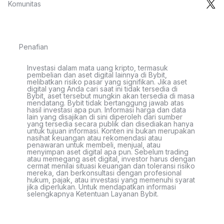
Komunitas
Penafian
Investasi dalam mata uang kripto, termasuk
pembelian dan aset digital lainnya di Bybit,
melibatkan risiko pasar yang signifikan. Jika aset
digital yang Anda cari saat ini tidak tersedia di
Bybit, aset tersebut mungkin akan tersedia di masa
mendatang. Bybit tidak bertanggung jawab atas
hasil investasi apa pun. Informasi harga dan data
lain yang disajikan di sini diperoleh dari sumber
yang tersedia secara publik dan disediakan hanya
untuk tujuan informasi. Konten ini bukan merupakan
nasihat keuangan atau rekomendasi atau
penawaran untuk membeli, menjual, atau
menyimpan aset digital apa pun. Sebelum trading
atau memegang aset digital, investor harus dengan
cermat menilai situasi keuangan dan toleransi risiko
mereka, dan berkonsultasi dengan profesional
hukum, pajak, atau investasi yang memenuhi syarat
jika diperlukan. Untuk mendapatkan informasi
selengkapnya Ketentuan Layanan Bybit.