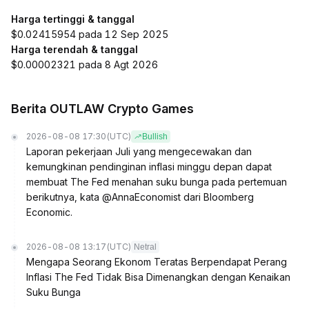
Harga tertinggi & tanggal
$0.02415954 pada 12 Sep 2025
Harga terendah & tanggal
$0.00002321 pada 8 Agt 2026
Berita OUTLAW Crypto Games
2026-08-08 17:30
(UTC)
Bullish
Laporan pekerjaan Juli yang mengecewakan dan
kemungkinan pendinginan inflasi minggu depan dapat
membuat The Fed menahan suku bunga pada pertemuan
berikutnya, kata @AnnaEconomist dari Bloomberg
Economic.
2026-08-08 13:17
(UTC)
Netral
Mengapa Seorang Ekonom Teratas Berpendapat Perang
Inflasi The Fed Tidak Bisa Dimenangkan dengan Kenaikan
Suku Bunga