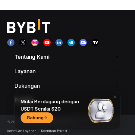
Tentang Kami
Layanan
Dukungan
Produk
Mulai Berdagang dengan
USDT Senilai $20
Gabung
© 2018-2026 Bybit.com. All rights reserved.
Ketentuan Layanan
|
Ketentuan Privasi