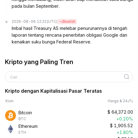
pada bulan September.
2026-08-06 12:22
(UTC)
Bearish
Imbal hasil Treasury AS melebar penurunannya di tengah
laporan tentang rencana penerbitan obligasi Google dan
kenaikan suku bunga Federal Reserve.
Kripto yang Paling Tren
Cari
Kripto dengan Kapitalisasi Pasar Teratas
Koin
Harga & 24J%
$
64,372.00
Bitcoin
+0.20%
BTC
$
1,905.52
Ethereum
+1.80%
ETH