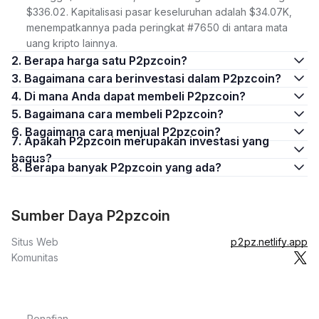
$336.02. Kapitalisasi pasar keseluruhan adalah $34.07K,
menempatkannya pada peringkat #7650 di antara mata
uang kripto lainnya.
2. Berapa harga satu P2pzcoin?
3. Bagaimana cara berinvestasi dalam P2pzcoin?
4. Di mana Anda dapat membeli P2pzcoin?
5. Bagaimana cara membeli P2pzcoin?
6. Bagaimana cara menjual P2pzcoin?
7. Apakah P2pzcoin merupakan investasi yang
bagus?
8. Berapa banyak P2pzcoin yang ada?
Sumber Daya P2pzcoin
Situs Web
p2pz.netlify.app
Komunitas
Penafian