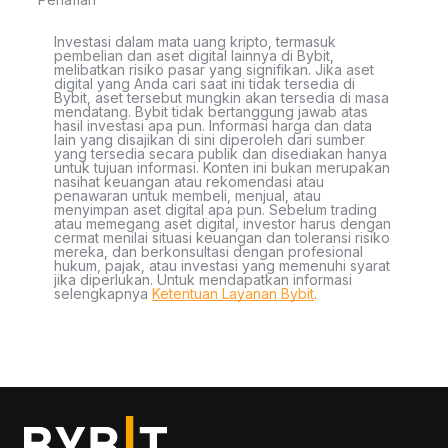
Investasi dalam mata uang kripto, termasuk
pembelian dan aset digital lainnya di Bybit,
melibatkan risiko pasar yang signifikan. Jika aset
digital yang Anda cari saat ini tidak tersedia di
Bybit, aset tersebut mungkin akan tersedia di masa
mendatang. Bybit tidak bertanggung jawab atas
hasil investasi apa pun. Informasi harga dan data
lain yang disajikan di sini diperoleh dari sumber
yang tersedia secara publik dan disediakan hanya
untuk tujuan informasi. Konten ini bukan merupakan
nasihat keuangan atau rekomendasi atau
penawaran untuk membeli, menjual, atau
menyimpan aset digital apa pun. Sebelum trading
atau memegang aset digital, investor harus dengan
cermat menilai situasi keuangan dan toleransi risiko
mereka, dan berkonsultasi dengan profesional
hukum, pajak, atau investasi yang memenuhi syarat
jika diperlukan. Untuk mendapatkan informasi
selengkapnya
Ketentuan Layanan Bybit
.