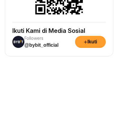
Ikuti Kami di Media Sosial
Followers
+
Ikuti
@bybit_official