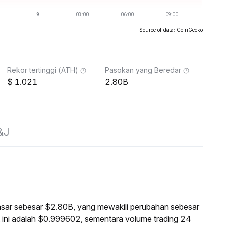
Source of data: CoinGecko
Rekor tertinggi (ATH)
Pasokan yang Beredar
1.021
2.80B
&J
pasar sebesar $2.80B, yang mewakili perubahan sebesar
ini adalah $0.999602, sementara volume trading 24