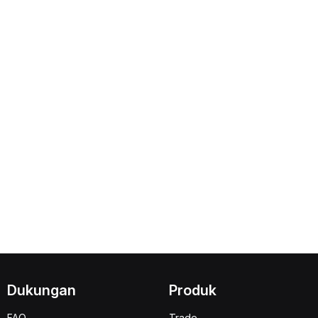
Dukungan
Produk
FAQ
Trade