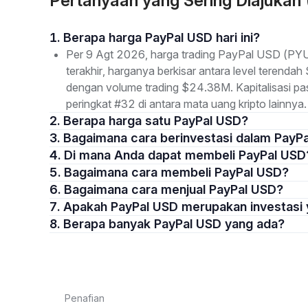
Pertanyaan yang Sering Diajuka
1. Berapa harga PayPal USD hari ini?
Per 9 Agt 2026, harga trading PayPal USD (PY
terakhir, harganya berkisar antara level terendah
dengan volume trading $24.38M. Kapitalisasi 
peringkat #32 di antara mata uang kripto lainnya.
2. Berapa harga satu PayPal USD?
3. Bagaimana cara berinvestasi dalam PayP
4. Di mana Anda dapat membeli PayPal USD
5. Bagaimana cara membeli PayPal USD?
6. Bagaimana cara menjual PayPal USD?
7. Apakah PayPal USD merupakan investasi
8. Berapa banyak PayPal USD yang ada?
Penafian