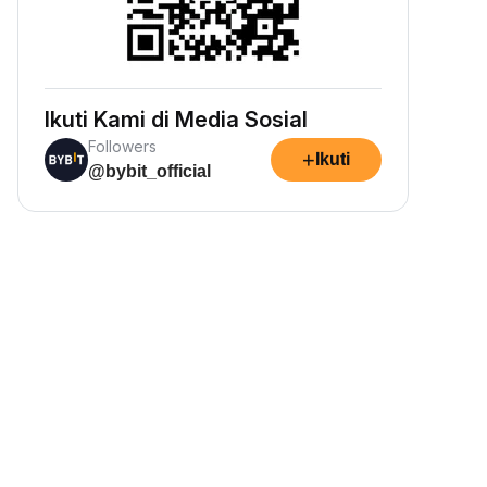
Ikuti Kami di Media Sosial
Followers
+
Ikuti
@bybit_official