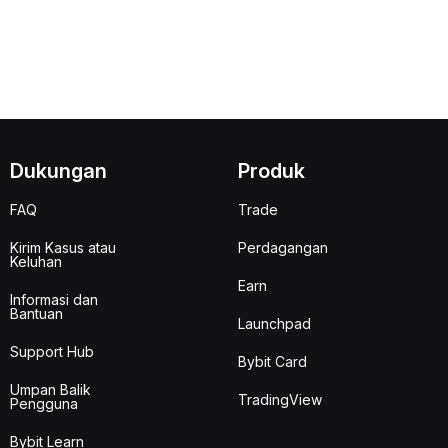
Dukungan
Produk
FAQ
Trade
Kirim Kasus atau
Perdagangan
Keluhan
Earn
Informasi dan
Bantuan
Launchpad
Support Hub
Bybit Card
Umpan Balik
TradingView
Pengguna
Bybit Learn