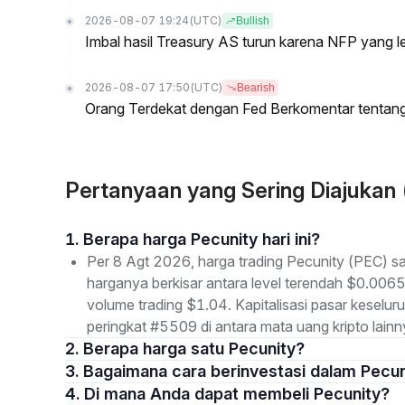
2026-08-07 19:24
(UTC)
Bullish
Imbal hasil Treasury AS turun karena NFP yang 
2026-08-07 17:50
(UTC)
Bearish
Orang Terdekat dengan Fed Berkomentar tentan
Pertanyaan yang Sering Diajukan
1. Berapa harga Pecunity hari ini?
Per 8 Agt 2026, harga trading Pecunity (PEC) s
harganya berkisar antara level terendah $0.006
volume trading $1.04. Kapitalisasi pasar kese
peringkat #5509 di antara mata uang kripto lainn
2. Berapa harga satu Pecunity?
3. Bagaimana cara berinvestasi dalam Pecu
4. Di mana Anda dapat membeli Pecunity?