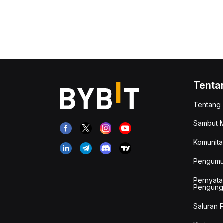
Tenta
Tentang 
Sambut M
Komunita
Pengum
Pernyata
Pengung
Saluran 