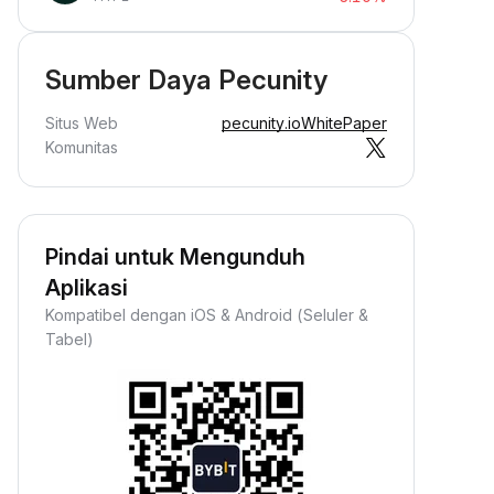
Sumber Daya Pecunity
Situs Web
pecunity.io
WhitePaper
Komunitas
Pindai untuk Mengunduh
Aplikasi
Kompatibel dengan iOS & Android (Seluler &
Tabel)