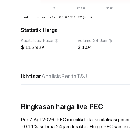
Terakhir diperbarui: 2026-08-07 13:33:32
(UTC+0)
Statistik Harga
Kapitalisasi Pasar
Volume 24 Jam
115.92K
1.04
Ikhtisar
Analisis
Berita
T&J
Ringkasan harga live PEC
Per 7 Agt 2026, PEC memiliki total kapitalisasi pa
-0.11% selama 24 jam terakhir. Harga PEC saat in