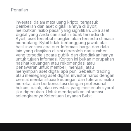
Penafian
Investasi dalam mata uang kripto, termasuk
pembelian dan aset digital lainnya di Bybit,
melibatkan risiko pasar yang signifikan. Jika aset
digital yang Anda cari saat ini tidak tersedia di
Bybit, aset tersebut mungkin akan tersedia di masa
mendatang. Bybit tidak bertanggung jawab atas
hasil investasi apa pun. Informasi harga dan data
lain yang disajikan di sini diperoleh dari sumber
yang tersedia secara publik dan disediakan hanya
untuk tujuan informasi. Konten ini bukan merupakan
nasihat keuangan atau rekomendasi atau
penawaran untuk membeli, menjual, atau
menyimpan aset digital apa pun. Sebelum trading
atau memegang aset digital, investor harus dengan
cermat menilai situasi keuangan dan toleransi risiko
mereka, dan berkonsultasi dengan profesional
hukum, pajak, atau investasi yang memenuhi syarat
jika diperlukan. Untuk mendapatkan informasi
selengkapnya Ketentuan Layanan Bybit.