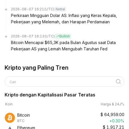
2026-08-07 16:21
(UTC)
Netral
Perkiraan Mingguan Dolar AS: Inflasi yang Keras Kepala,
Pekerjaan yang Melemah, dan Harapan Perdamaian
2026-08-07 16:13
(UTC)
Bullish
Bitcoin Mencapai $65,3K pada Bulan Agustus saat Data
Pekerjaan AS yang Lemah Mengubah Taruhan Fed
Kripto yang Paling Tren
Cari
Kripto dengan Kapitalisasi Pasar Teratas
Koin
Harga & 24J%
$
64,959.00
Bitcoin
+0.30%
BTC
$
1,917.21
Ethereum