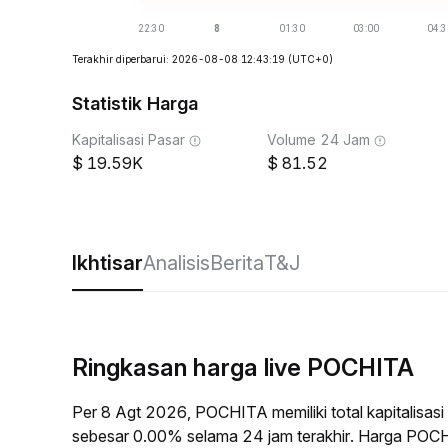
Terakhir diperbarui: 2026-08-08 12:43:19
(UTC+0)
Statistik Harga
Kapitalisasi Pasar
Volume 24 Jam
19.59K
81.52
Ikhtisar
Analisis
Berita
T&J
Ringkasan harga live POCHITA
Per 8 Agt 2026, POCHITA memiliki total kapitalisa
sebesar 0.00% selama 24 jam terakhir. Harga POC