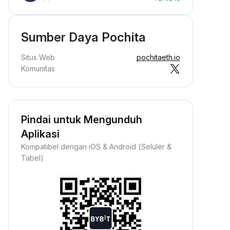
Sumber Daya Pochita
Situs Web
pochitaeth.io
Komunitas
Pindai untuk Mengunduh
Aplikasi
Kompatibel dengan iOS & Android (Seluler &
Tabel)