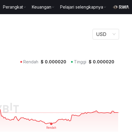
Perangkat
Keuangan
Pelajari selengkapnya
USD
Rendah
$
0.000020
Tinggi
$
0.000020