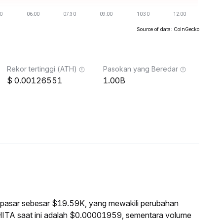
Source of data: CoinGecko
Rekor tertinggi (ATH)
Pasokan yang Beredar
0.00126551
1.00B
si pasar sebesar $19.59K, yang mewakili perubahan
HITA saat ini adalah $0.00001959, sementara volume