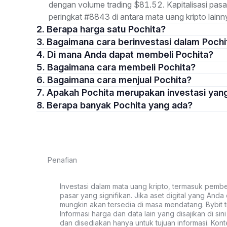
dengan volume trading $81.52. Kapitalisasi pa
peringkat #8843 di antara mata uang kripto lainn
2. Berapa harga satu Pochita?
3. Bagaimana cara berinvestasi dalam Pochi
4. Di mana Anda dapat membeli Pochita?
5. Bagaimana cara membeli Pochita?
6. Bagaimana cara menjual Pochita?
7. Apakah Pochita merupakan investasi ya
8. Berapa banyak Pochita yang ada?
Penafian
Investasi dalam mata uang kripto, termasuk pembeli
pasar yang signifikan. Jika aset digital yang Anda c
mungkin akan tersedia di masa mendatang. Bybit t
Informasi harga dan data lain yang disajikan di si
dan disediakan hanya untuk tujuan informasi. Kon