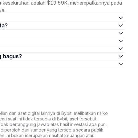
sar keseluruhan adalah $19.59K, menempatkannya pada
ya.
ta?
ng bagus?
an dan aset digital lainnya di Bybit, melibatkan risiko
ari saat ini tidak tersedia di Bybit, aset tersebut
idak bertanggung jawab atas hasil investasi apa pun.
ni diperoleh dari sumber yang tersedia secara publik
ten ini bukan merupakan nasihat keuangan atau