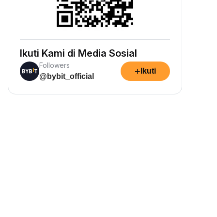
Ikuti Kami di Media Sosial
Followers
+
Ikuti
@bybit_official