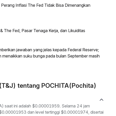
erang Inflasi The Fed Tidak Bisa Dimenangkan
he Fed, Pasar Tenaga Kerja, dan Likuiditas
mberikan jawaban yang jelas kepada Federal Reserve;
an menaikkan suku bunga pada bulan September masih
 (T&J) tentang POCHITA(Pochita)
A) saat ini adalah $0.00001959. Selama 24 jam
h $0.00001953 dan level tertinggi $0.00001974, disertai