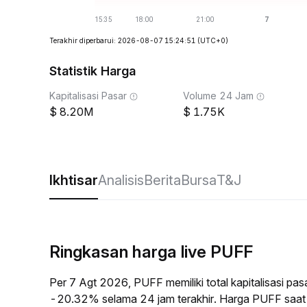
Terakhir diperbarui: 2026-08-07 15:24:51
(UTC+0)
Statistik Harga
Kapitalisasi Pasar
Volume 24 Jam
8.20M
1.75K
Ikhtisar
Analisis
Berita
Bursa
T&J
Ringkasan harga live PUFF
Per 7 Agt 2026, PUFF memiliki total kapitalisasi p
-20.32% selama 24 jam terakhir. Harga PUFF saat