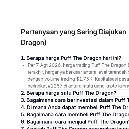
Pertanyaan yang Sering Diajukan
Dragon)
1. Berapa harga Puff The Dragon hari ini?
Per 7 Agt 2026, harga trading Puff The Dragon
terakhir, harganya berkisar antara level terenda
dengan volume trading $1.75K. Kapitalisasi pa
peringkat #1267 di antara mata uang kripto lainn
2. Berapa harga satu Puff The Dragon?
3. Bagaimana cara berinvestasi dalam Puff
4. Di mana Anda dapat membeli Puff The D
5. Bagaimana cara membeli Puff The Drago
6. Bagaimana cara menjual Puff The Dragon
7. Apakah Puff The Dragon merupakan inve