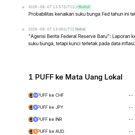
2026-08-07 13:57
(UTC)
Bullish
Probabilitas kenaikan suku bunga Fed tahun ini t
2026-08-07 13:36
(UTC)
Netral
"Agensi Berita Federal Reserve Baru": Laporan 
suku bunga, tetapi kunci terletak pada data inflasi
1 PUFF ke Mata Uang Lokal
PUFF ke CHF
--
PUFF ke JPY
--
PUFF ke INR
--
PUFF ke AUD
--