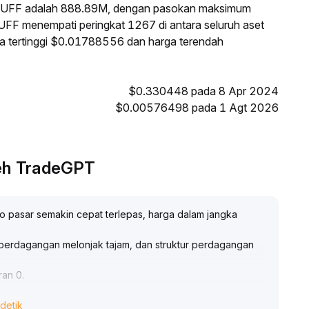
 PUFF adalah 888.89M, dengan pasokan maksimum
UFF menempati peringkat 1267 di antara seluruh aset
ga tertinggi $0.01788556 dan harga terendah
$0.330448 pada 8 Apr 2024
$0.00576498 pada 1 Agt 2026
leh TradeGPT
o pasar semakin cepat terlepas, harga dalam jangka
perdagangan melonjak tajam, dan struktur perdagangan
ran 0
.
detik