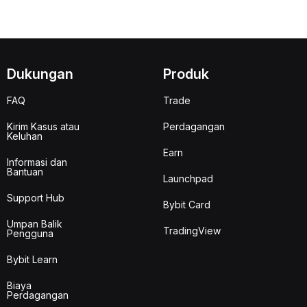
Dukungan
Produk
FAQ
Trade
Kirim Kasus atau
Perdagangan
Keluhan
Earn
Informasi dan
Bantuan
Launchpad
Support Hub
Bybit Card
Umpan Balik
TradingView
Pengguna
Bybit Learn
Biaya
Perdagangan