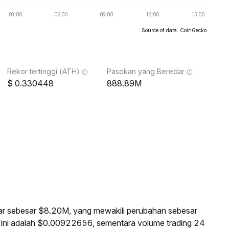
Source of data: CoinGecko
Rekor tertinggi (ATH)
Pasokan yang Beredar
0.330448
888.89M
asar sebesar $8.20M, yang mewakili perubahan sebesar
 ini adalah $0.00922656, sementara volume trading 24