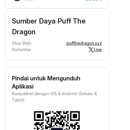
Sumber Daya Puff The
Dragon
Situs Web
puffthedragon.xyz
Komunitas
t.me
Pindai untuk Mengunduh
Aplikasi
Kompatibel dengan iOS & Android (Seluler &
Tabel)