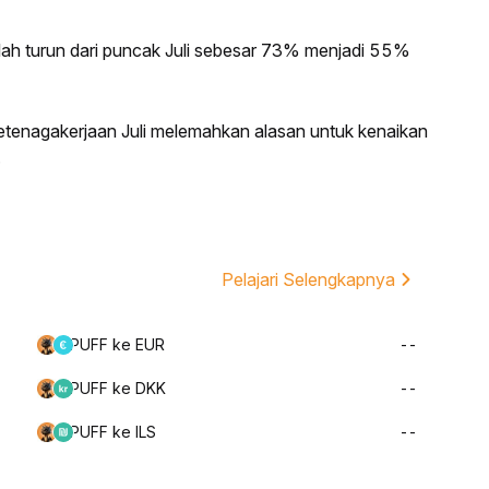
elah turun dari puncak Juli sebesar 73% menjadi 55%
ketenagakerjaan Juli melemahkan alasan untuk kenaikan
.
Pelajari Selengkapnya
PUFF ke EUR
--
PUFF ke DKK
--
PUFF ke ILS
--