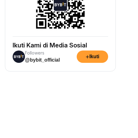
Ikuti Kami di Media Sosial
Followers
+
Ikuti
@bybit_official