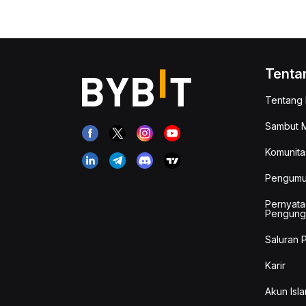
Tenta
Tentang 
Sambut M
Komunita
Pengum
Pernyata
Pengung
Saluran 
Karir
Akun Isla