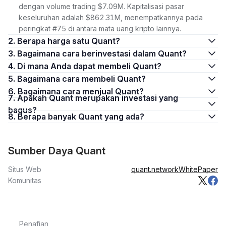
dengan volume trading $7.09M. Kapitalisasi pasar
keseluruhan adalah $862.31M, menempatkannya pada
peringkat #75 di antara mata uang kripto lainnya.
2. Berapa harga satu Quant?
3. Bagaimana cara berinvestasi dalam Quant?
4. Di mana Anda dapat membeli Quant?
5. Bagaimana cara membeli Quant?
6. Bagaimana cara menjual Quant?
7. Apakah Quant merupakan investasi yang
bagus?
8. Berapa banyak Quant yang ada?
Sumber Daya Quant
Situs Web
quant.network
WhitePaper
Komunitas
Penafian