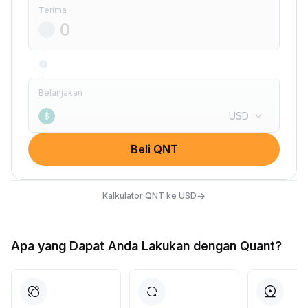
Terima
Belanjakan
USD
$
Beli QNT
→
Kalkulator QNT ke USD
Apa yang Dapat Anda Lakukan dengan Quant?