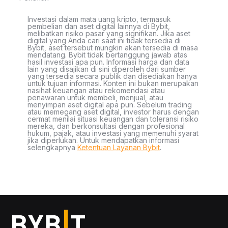
Investasi dalam mata uang kripto, termasuk
pembelian dan aset digital lainnya di Bybit,
melibatkan risiko pasar yang signifikan. Jika aset
digital yang Anda cari saat ini tidak tersedia di
Bybit, aset tersebut mungkin akan tersedia di masa
mendatang. Bybit tidak bertanggung jawab atas
hasil investasi apa pun. Informasi harga dan data
lain yang disajikan di sini diperoleh dari sumber
yang tersedia secara publik dan disediakan hanya
untuk tujuan informasi. Konten ini bukan merupakan
nasihat keuangan atau rekomendasi atau
penawaran untuk membeli, menjual, atau
menyimpan aset digital apa pun. Sebelum trading
atau memegang aset digital, investor harus dengan
cermat menilai situasi keuangan dan toleransi risiko
mereka, dan berkonsultasi dengan profesional
hukum, pajak, atau investasi yang memenuhi syarat
jika diperlukan. Untuk mendapatkan informasi
selengkapnya
Ketentuan Layanan Bybit
.