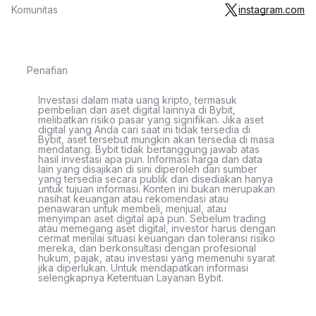
Komunitas
instagram.com
Penafian
Investasi dalam mata uang kripto, termasuk
pembelian dan aset digital lainnya di Bybit,
melibatkan risiko pasar yang signifikan. Jika aset
digital yang Anda cari saat ini tidak tersedia di
Bybit, aset tersebut mungkin akan tersedia di masa
mendatang. Bybit tidak bertanggung jawab atas
hasil investasi apa pun. Informasi harga dan data
lain yang disajikan di sini diperoleh dari sumber
yang tersedia secara publik dan disediakan hanya
untuk tujuan informasi. Konten ini bukan merupakan
nasihat keuangan atau rekomendasi atau
penawaran untuk membeli, menjual, atau
menyimpan aset digital apa pun. Sebelum trading
atau memegang aset digital, investor harus dengan
cermat menilai situasi keuangan dan toleransi risiko
mereka, dan berkonsultasi dengan profesional
hukum, pajak, atau investasi yang memenuhi syarat
jika diperlukan. Untuk mendapatkan informasi
selengkapnya Ketentuan Layanan Bybit.