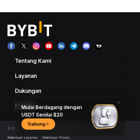
Tentang Kami
Layanan
Dukungan
Produk
Mulai Berdagang dengan
USDT Senilai $20
Gabung
© 2018-2026 Bybit.com. All rights reserved.
Ketentuan Layanan
|
Ketentuan Privasi