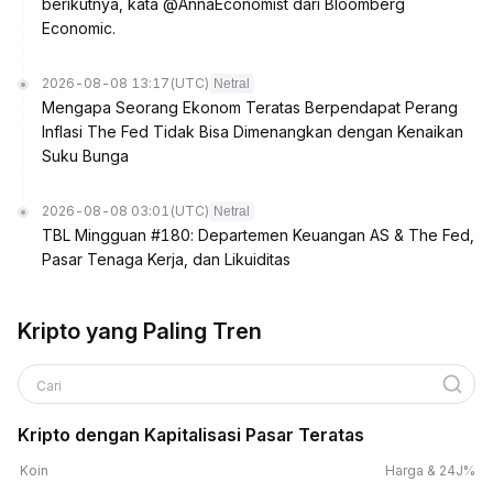
berikutnya, kata @AnnaEconomist dari Bloomberg
Economic.
2026-08-08 13:17
(UTC)
Netral
Mengapa Seorang Ekonom Teratas Berpendapat Perang
Inflasi The Fed Tidak Bisa Dimenangkan dengan Kenaikan
Suku Bunga
2026-08-08 03:01
(UTC)
Netral
TBL Mingguan #180: Departemen Keuangan AS & The Fed,
Pasar Tenaga Kerja, dan Likuiditas
Kripto yang Paling Tren
Cari
Kripto dengan Kapitalisasi Pasar Teratas
Koin
Harga & 24J%