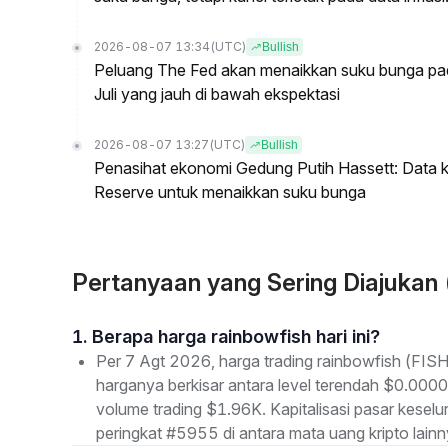
2026-08-07 13:34
(UTC)
Bullish
Peluang The Fed akan menaikkan suku bunga pada
Juli yang jauh di bawah ekspektasi
2026-08-07 13:27
(UTC)
Bullish
Penasihat ekonomi Gedung Putih Hassett: Data k
Reserve untuk menaikkan suku bunga
Pertanyaan yang Sering Diajukan 
1. Berapa harga rainbowfish hari ini?
Per 7 Agt 2026, harga trading rainbowfish (FISH
harganya berkisar antara level terendah $0.0000
volume trading $1.96K. Kapitalisasi pasar kes
peringkat #5955 di antara mata uang kripto lainn