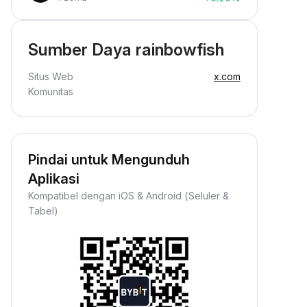
Sumber Daya rainbowfish
Situs Web
x.com
Komunitas
Pindai untuk Mengunduh
Aplikasi
Kompatibel dengan iOS & Android (Seluler &
Tabel)