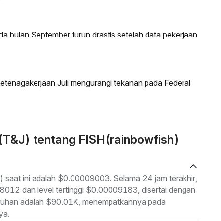
 bulan September turun drastis setelah data pekerjaan
etenagakerjaan Juli mengurangi tekanan pada Federal
(T&J) tentang FISH(rainbowfish)
) saat ini adalah $0.00009003. Selama 24 jam terakhir,
8012 dan level tertinggi $0.00009183, disertai dengan
eluruhan adalah $90.01K, menempatkannya pada
ya.