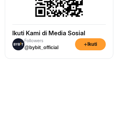
Ikuti Kami di Media Sosial
Followers
+
Ikuti
@bybit_official