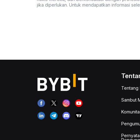
jika diperlukan. Untuk mendapatkan informasi se
Tenta
Tentang 
Sambut M
Komunita
Pengum
Pernyata
Pengung