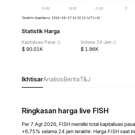
Terakhir diperbarui: 2026-08-07 14:30:13
(UTC+0)
Statistik Harga
Kapitalisasi Pasar
Volume 24 Jam
90.01K
1.96K
Ikhtisar
Analisis
Berita
T&J
Ringkasan harga live FISH
Per 7 Agt 2026, FISH memiliki total kapitalisasi p
+6.75% selama 24 jam terakhir. Harga FISH saat i