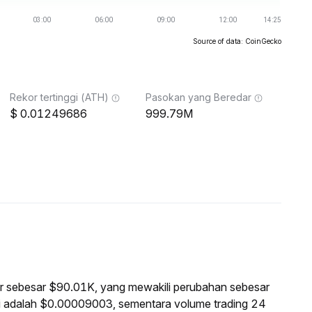
Source of data: CoinGecko
Rekor tertinggi (ATH)
Pasokan yang Beredar
0.01249686
999.79M
asar sebesar $90.01K, yang mewakili perubahan sebesar
ni adalah $0.00009003, sementara volume trading 24