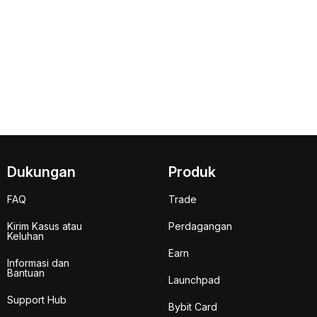
Dukungan
Produk
FAQ
Trade
Kirim Kasus atau
Perdagangan
Keluhan
Earn
Informasi dan
Bantuan
Launchpad
Support Hub
Bybit Card