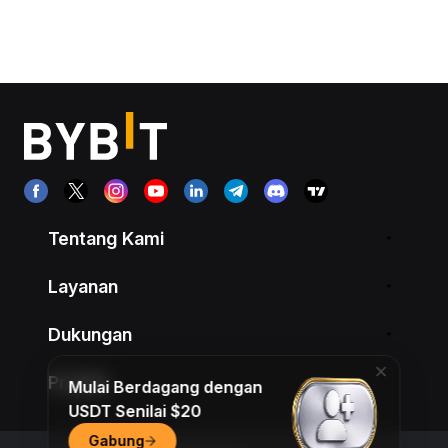
Tentang Kami
Layanan
Dukungan
Produk
Mulai Berdagang dengan
USDT Senilai $20
Gabung