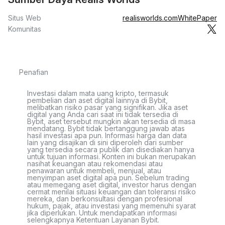
Situs Web
realisworlds.com
WhitePaper
Komunitas
Penafian
Investasi dalam mata uang kripto, termasuk
pembelian dan aset digital lainnya di Bybit,
melibatkan risiko pasar yang signifikan. Jika aset
digital yang Anda cari saat ini tidak tersedia di
Bybit, aset tersebut mungkin akan tersedia di masa
mendatang. Bybit tidak bertanggung jawab atas
hasil investasi apa pun. Informasi harga dan data
lain yang disajikan di sini diperoleh dari sumber
yang tersedia secara publik dan disediakan hanya
untuk tujuan informasi. Konten ini bukan merupakan
nasihat keuangan atau rekomendasi atau
penawaran untuk membeli, menjual, atau
menyimpan aset digital apa pun. Sebelum trading
atau memegang aset digital, investor harus dengan
cermat menilai situasi keuangan dan toleransi risiko
mereka, dan berkonsultasi dengan profesional
hukum, pajak, atau investasi yang memenuhi syarat
jika diperlukan. Untuk mendapatkan informasi
selengkapnya Ketentuan Layanan Bybit.