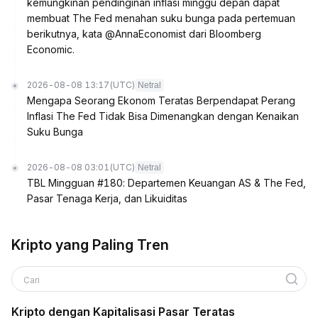
kemungkinan pendinginan inflasi minggu depan dapat
membuat The Fed menahan suku bunga pada pertemuan
berikutnya, kata @AnnaEconomist dari Bloomberg
Economic.
2026-08-08 13:17
(UTC)
Netral
Mengapa Seorang Ekonom Teratas Berpendapat Perang
Inflasi The Fed Tidak Bisa Dimenangkan dengan Kenaikan
Suku Bunga
2026-08-08 03:01
(UTC)
Netral
TBL Mingguan #180: Departemen Keuangan AS & The Fed,
Pasar Tenaga Kerja, dan Likuiditas
Kripto yang Paling Tren
Cari
Kripto dengan Kapitalisasi Pasar Teratas