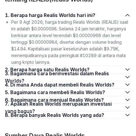
1. Berapa harga Realis Worlds hari ini?
Per 9 Agt 2026, harga trading Realis Worlds (REALIS) saat
ini adalah $0.0000098. Selama 24 jam terakhir, harganya
berkisar antara level terendah $0.00000968 dan level
tertinggi $0.00000984, disertai dengan volume trading
$14.94. Kapitalisasi pasar keseluruhan adalah $9.79K,
menempatkannya pada peringkat #10289 di antara mata
uang kripto lainnya.
2. Berapa harga satu Realis Worlds?
3. Bagaimana cara berinvestasi dalam Realis
Worlds?
4. Di mana Anda dapat membeli Realis Worlds?
5. Bagaimana cara membeli Realis Worlds?
6. Bagaimana cara menjual Realis Worlds?
7. Apakah Realis Worlds merupakan investasi
yang bagus?
8. Berapa banyak Realis Worlds yang ada?
Sumber Daya Realis Worlds