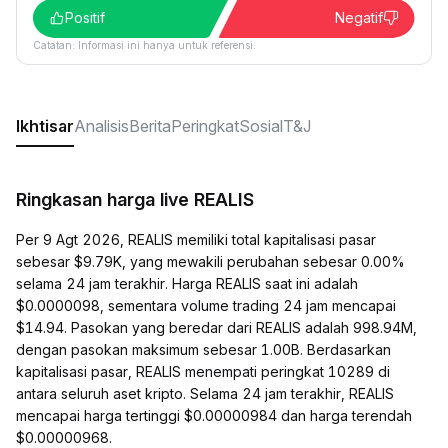
Positif
Negatif
Catatan: Informasi ini hanya untuk referensi.
Ikhtisar
Analisis
Berita
Peringkat
Sosial
T&J
Ringkasan harga live REALIS
Per 9 Agt 2026, REALIS memiliki total kapitalisasi pasar
sebesar $9.79K, yang mewakili perubahan sebesar 0.00%
selama 24 jam terakhir. Harga REALIS saat ini adalah
$0.0000098, sementara volume trading 24 jam mencapai
$14.94. Pasokan yang beredar dari REALIS adalah 998.94M,
dengan pasokan maksimum sebesar 1.00B. Berdasarkan
kapitalisasi pasar, REALIS menempati peringkat 10289 di
antara seluruh aset kripto. Selama 24 jam terakhir, REALIS
mencapai harga tertinggi $0.00000984 dan harga terendah
$0.00000968.