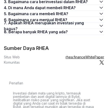
3. Bagaimana cara berinvestasi dalam RHEA?
4. Di mana Anda dapat membeli RHEA?
5. Bagaimana cara membeli RHEA?
6. Bagaimana cara menjual RHEA?
7. Apakah RHEA merupakan investasi yang
bagus?
8. Berapa banyak RHEA yang ada?
Sumber Daya RHEA
Situs Web
rhea.finance
WhitePaper
Komunitas
Penafian
Investasi dalam mata uang kripto, termasuk
pembelian dan aset digital lainnya di Bybit,
melibatkan risiko pasar yang signifikan. Jika aset
digital yang Anda cari saat ini tidak tersedia di
Bybit, aset tersebut mungkin akan tersedia di masa