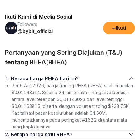
Ikuti Kami di Media Sosial
Followers
+
Ikuti
@bybit_official
Pertanyaan yang Sering Diajukan (T&J)
tentang RHEA(RHEA)
1. Berapa harga RHEA hari ini?
Per 6 Agt 2026, harga trading RHEA (RHEA) saat ini adalah
$0.01143314. Selama 24 jam terakhir, harganya berkisar
antara level terendah $0.01143093 dan level tertinggi
$0.01163815, disertai dengan volume trading $238.75K.
Kapitalisasi pasar keseluruhan adalah $4.60M,
menempatkannya pada peringkat #1622 di antara mata
uang kripto lainnya.
2. Berapa harga satu RHEA?