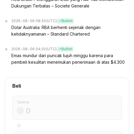
Dukungan Terbatas – Societe Generale
2026-08-06 08:35
(UTC)
Bullish
Dolar Australia: RBA berhenti sejenak dengan
ketidaknyamanan – Standard Chartered
2026-08-06 04:20
(UTC)
Bullish
Emas mundur dari puncak tujuh minggu karena para
pembeli kesulitan menemukan penerimaan di atas $4.300
Beli
Terima