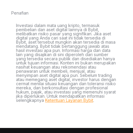
Penafian
Investasi dalam mata uang kripto, termasuk
pembelian dan aset digital lainnya di Bybit,
melibatkan risiko pasar yang signifikan. Jika aset
digital yang Anda cari saat ini tidak tersedia di
Bybit, aset tersebut mungkin akan tersedia di masa
mendatang. Bybit tidak bertanggung jawab atas
hasil investasi apa pun. Informasi harga dan data
lain yang disajikan di sini diperoleh dari sumber
yang tersedia secara publik dan disediakan hanya
untuk tujuan informasi. Konten ini bukan merupakan
nasihat keuangan atau rekomendasi atau
penawaran untuk membeli, menjual, atau
menyimpan aset digital apa pun. Sebelum trading
atau memegang aset digital, investor harus dengan
cermat menilai situasi keuangan dan toleransi risiko
mereka, dan berkonsultasi dengan profesional
hukum, pajak, atau investasi yang memenuhi syarat
jika diperlukan. Untuk mendapatkan informasi
selengkapnya
Ketentuan Layanan Bybit
.