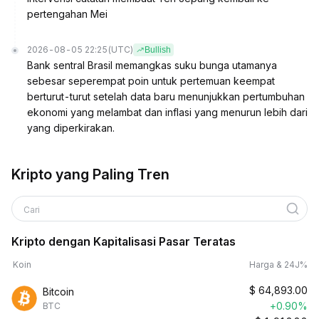
pertengahan Mei
2026-08-05 22:25
(UTC)
Bullish
Bank sentral Brasil memangkas suku bunga utamanya
sebesar seperempat poin untuk pertemuan keempat
berturut-turut setelah data baru menunjukkan pertumbuhan
ekonomi yang melambat dan inflasi yang menurun lebih dari
yang diperkirakan.
Kripto yang Paling Tren
Cari
Kripto dengan Kapitalisasi Pasar Teratas
Koin
Harga & 24J%
$
64,893.00
Bitcoin
+0.90%
BTC