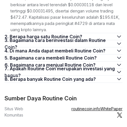
berkisar antara level terendah $0.00030118 dan level
tertinggi $0.00031495, disertai dengan volume trading
$472.47. Kapitalisasi pasar keseluruhan adalah $195.61K,
menempatkannya pada peringkat #4729 di antara mata
uang kripto lainnya.
2. Berapa harga satu Routine Coin?
3. Bagaimana cara berinvestasi dalam Routine
Coin?
4. Di mana Anda dapat membeli Routine Coin?
5. Bagaimana cara membeli Routine Coin?
6. Bagaimana cara menjual Routine Coin?
7. Apakah Routine Coin merupakan investasi yang
bagus?
8. Berapa banyak Routine Coin yang ada?
Sumber Daya Routine Coin
Situs Web
routinecoin.info
WhitePaper
Komunitas