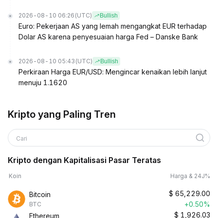
2026-08-10 06:26
(UTC)
Bullish
Euro: Pekerjaan AS yang lemah mengangkat EUR terhadap
Dolar AS karena penyesuaian harga Fed – Danske Bank
2026-08-10 05:43
(UTC)
Bullish
Perkiraan Harga EUR/USD: Mengincar kenaikan lebih lanjut
menuju 1.1620
Kripto yang Paling Tren
Cari
Kripto dengan Kapitalisasi Pasar Teratas
Koin
Harga & 24J%
$
65,229.00
Bitcoin
+0.50%
BTC
$
1,926.03
Ethereum