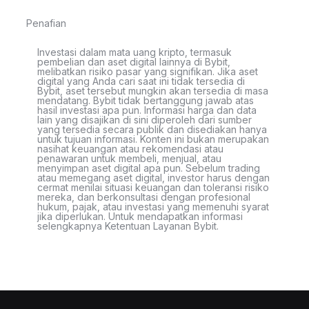
Penafian
Investasi dalam mata uang kripto, termasuk
pembelian dan aset digital lainnya di Bybit,
melibatkan risiko pasar yang signifikan. Jika aset
digital yang Anda cari saat ini tidak tersedia di
Bybit, aset tersebut mungkin akan tersedia di masa
mendatang. Bybit tidak bertanggung jawab atas
hasil investasi apa pun. Informasi harga dan data
lain yang disajikan di sini diperoleh dari sumber
yang tersedia secara publik dan disediakan hanya
untuk tujuan informasi. Konten ini bukan merupakan
nasihat keuangan atau rekomendasi atau
penawaran untuk membeli, menjual, atau
menyimpan aset digital apa pun. Sebelum trading
atau memegang aset digital, investor harus dengan
cermat menilai situasi keuangan dan toleransi risiko
mereka, dan berkonsultasi dengan profesional
hukum, pajak, atau investasi yang memenuhi syarat
jika diperlukan. Untuk mendapatkan informasi
selengkapnya Ketentuan Layanan Bybit.