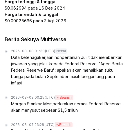
Harga tertinggi & tanggal
$0.062994 pada 16 Des 2024
Harga terendah & tanggal
$0.00025666 pada 3 Agt 2026
Berita Sekuya Multiverse
2026-08-08 01:39
(UTC)
Netral
Data ketenagakerjaan nonpertanian Juli tidak memberikan
jawaban yang jelas kepada Federal Reserve; "Agen Berita
Federal Reserve Baru": apakah akan menaikkan suku
bunga pada bulan September masih bergantung pada
inflasi.
2026-08-08 00:25
(UTC)
Bearish
Morgan Stanley: Memperkirakan neraca Federal Reserve
akan menyusut sebesar $1,5 triliun
2026-08-07 23:28
(UTC)
Bearish