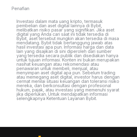
Penafian
Investasi dalam mata uang kripto, termasuk
pembelian dan aset digital lainnya di Bybit,
melibatkan risiko pasar yang signifikan. Jika aset
digital yang Anda cari saat ini tidak tersedia di
Bybit, aset tersebut mungkin akan tersedia di masa
mendatang. Bybit tidak bertanggung jawab atas
hasil investasi apa pun. Informasi harga dan data
lain yang disajikan di sini diperoleh dari sumber
yang tersedia secara publik dan disediakan hanya
untuk tujuan informasi. Konten ini bukan merupakan
nasihat keuangan atau rekomendasi atau
penawaran untuk membeli, menjual, atau
menyimpan aset digital apa pun. Sebelum trading
atau memegang aset digital, investor harus dengan
cermat menilai situasi keuangan dan toleransi risiko
mereka, dan berkonsultasi dengan profesional
hukum, pajak, atau investasi yang memenuhi syarat
jika diperlukan. Untuk mendapatkan informasi
selengkapnya Ketentuan Layanan Bybit.