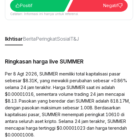
Positif
Negatif
Catatan: Informasi ini hanya untuk referensi.
Ikhtisar
Berita
Peringkat
Sosial
T&J
Ringkasan harga live SUMMER
Per 8 Agt 2026, SUMMER memiliki total kapitalisasi pasar
sebesar $8.31K, yang mewakili perubahan sebesar +0.86%
selama 24 jam terakhir. Harga SUMMER saat ini adalah
$0.00001016, sementara volume trading 24 jam mencapai
$8.13. Pasokan yang beredar dari SUMMER adalah 818.17M,
dengan pasokan maksimum sebesar 1.00B. Berdasarkan
kapitalisasi pasar, SUMMER menempati peringkat 10610 di
antara seluruh aset kripto. Selama 24 jam terakhir, SUMMER
mencapai harga tertinggi $0.00001023 dan harga terendah
$0.00001008.