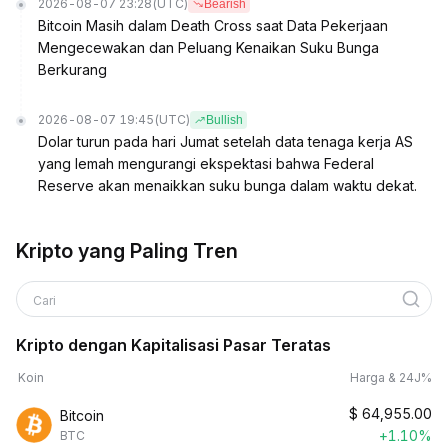
2026-08-07 23:28
(UTC)
Bearish
Bitcoin Masih dalam Death Cross saat Data Pekerjaan
Mengecewakan dan Peluang Kenaikan Suku Bunga
Berkurang
2026-08-07 19:45
(UTC)
Bullish
Dolar turun pada hari Jumat setelah data tenaga kerja AS
yang lemah mengurangi ekspektasi bahwa Federal
Reserve akan menaikkan suku bunga dalam waktu dekat.
Kripto yang Paling Tren
Cari
Kripto dengan Kapitalisasi Pasar Teratas
Koin
Harga & 24J%
$
64,955.00
Bitcoin
+1.10%
BTC