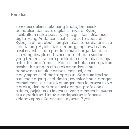
Penafian
Investasi dalam mata uang kripto, termasuk
pembelian dan aset digital lainnya di Bybit,
melibatkan risiko pasar yang signifikan. Jika aset
digital yang Anda cari saat ini tidak tersedia di
Bybit, aset tersebut mungkin akan tersedia di masa
mendatang. Bybit tidak bertanggung jawab atas
hasil investasi apa pun. Informasi harga dan data
lain yang disajikan di sini diperoleh dari sumber
yang tersedia secara publik dan disediakan hanya
untuk tujuan informasi. Konten ini bukan merupakan
nasihat keuangan atau rekomendasi atau
penawaran untuk membeli, menjual, atau
menyimpan aset digital apa pun. Sebelum trading
atau memegang aset digital, investor harus dengan
cermat menilai situasi keuangan dan toleransi risiko
mereka, dan berkonsultasi dengan profesional
hukum, pajak, atau investasi yang memenuhi syarat
jika diperlukan. Untuk mendapatkan informasi
selengkapnya Ketentuan Layanan Bybit.