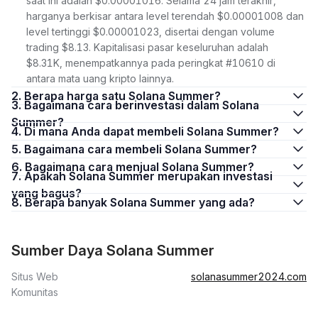
saat ini adalah $0.00001016. Selama 24 jam terakhir,
harganya berkisar antara level terendah $0.00001008 dan
level tertinggi $0.00001023, disertai dengan volume
trading $8.13. Kapitalisasi pasar keseluruhan adalah
$8.31K, menempatkannya pada peringkat #10610 di
antara mata uang kripto lainnya.
2. Berapa harga satu Solana Summer?
3. Bagaimana cara berinvestasi dalam Solana
Summer?
4. Di mana Anda dapat membeli Solana Summer?
5. Bagaimana cara membeli Solana Summer?
6. Bagaimana cara menjual Solana Summer?
7. Apakah Solana Summer merupakan investasi
yang bagus?
8. Berapa banyak Solana Summer yang ada?
Sumber Daya Solana Summer
Situs Web
solanasummer2024.com
Komunitas