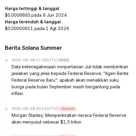
Harga tertinggi & tanggal
$0.0006693 pada 9 Jun 2024
Harga terendah & tanggal
$0.00000911 pada 1 Agt 2026
Berita Solana Summer
2026-08-08 01:39
(UTC)
Netral
Data ketenagakerjaan nonpertanian Juli tidak memberikan
jawaban yang jelas kepada Federal Reserve; "Agen Berita
Federal Reserve Baru": apakah akan menaikkan suku
bunga pada bulan September masih bergantung pada
inflasi.
2026-08-08 00:25
(UTC)
Bearish
Morgan Stanley: Memperkirakan neraca Federal Reserve
akan menyusut sebesar $1,5 triliun