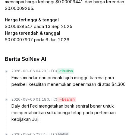
mencapai harga tertinggi $0.00009441 dan harga terendah
$0.00009265.
Harga tertinggi & tanggal
$0.00638547 pada 13 Sep 2025
Harga terendah & tanggal
$0.00007907 pada 6 Jun 2026
Berita SolNav AI
2026-08-06 04:20
(UTC)
Bullish
Emas mundur dari puncak tujuh minggu karena para
pembeli kesulitan menemukan penerimaan di atas $4.300
2026-08-06 01:18
(UTC)
Bearish
Daly dari Fed mengatakan bank sentral benar untuk
mempertahankan suku bunga tetap pada pertemuan
kebijakan Juli.
2026-08-05 23:01
(UTC)
Netral