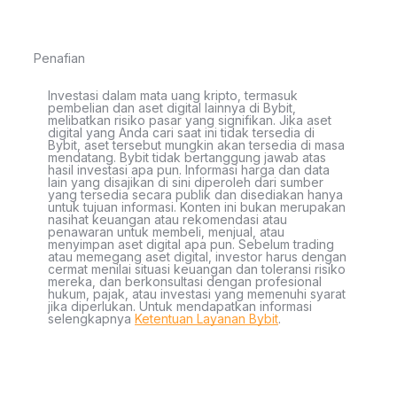
Penafian
Investasi dalam mata uang kripto, termasuk
pembelian dan aset digital lainnya di Bybit,
melibatkan risiko pasar yang signifikan. Jika aset
digital yang Anda cari saat ini tidak tersedia di
Bybit, aset tersebut mungkin akan tersedia di masa
mendatang. Bybit tidak bertanggung jawab atas
hasil investasi apa pun. Informasi harga dan data
lain yang disajikan di sini diperoleh dari sumber
yang tersedia secara publik dan disediakan hanya
untuk tujuan informasi. Konten ini bukan merupakan
nasihat keuangan atau rekomendasi atau
penawaran untuk membeli, menjual, atau
menyimpan aset digital apa pun. Sebelum trading
atau memegang aset digital, investor harus dengan
cermat menilai situasi keuangan dan toleransi risiko
mereka, dan berkonsultasi dengan profesional
hukum, pajak, atau investasi yang memenuhi syarat
jika diperlukan. Untuk mendapatkan informasi
selengkapnya
Ketentuan Layanan Bybit
.