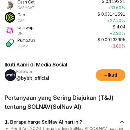
$
0.119221
Cash Cat
+33.60%
CASHCAT
$
0.03141591
Cap
+27.50%
CAP
$
4.04
Uniswap
+2.90%
UNI
$
0.00233995
Pump.fun
-3.80%
PUMP
Ikuti Kami di Media Sosial
Followers
+
Ikuti
@bybit_official
Pertanyaan yang Sering Diajukan (T&J)
tentang SOLNAV(SolNav AI)
1. Berapa harga SolNav AI hari ini?
Per 6 Agt 2026, harga trading SolNav AI (SOLNAV) saat ini