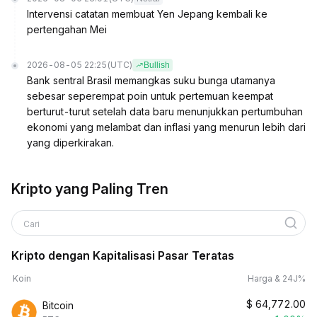
Intervensi catatan membuat Yen Jepang kembali ke
pertengahan Mei
2026-08-05 22:25
(UTC)
Bullish
Bank sentral Brasil memangkas suku bunga utamanya
sebesar seperempat poin untuk pertemuan keempat
berturut-turut setelah data baru menunjukkan pertumbuhan
ekonomi yang melambat dan inflasi yang menurun lebih dari
yang diperkirakan.
Kripto yang Paling Tren
Cari
Kripto dengan Kapitalisasi Pasar Teratas
Koin
Harga & 24J%
$
64,772.00
Bitcoin