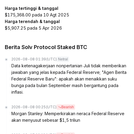
Harga tertinggi & tanggal
$175,368.00 pada 10 Agt 2025
Harga terendah & tanggal
$5,907.25 pada 5 Apr 2026
Berita Solv Protocol Staked BTC
2026-08-08 01:39
(UTC)
Netral
Data ketenagakerjaan nonpertanian Juli tidak memberikan
jawaban yang jelas kepada Federal Reserve; "Agen Berita
Federal Reserve Baru": apakah akan menaikkan suku
bunga pada bulan September masih bergantung pada
inflasi.
2026-08-08 00:25
(UTC)
Bearish
Morgan Stanley: Memperkirakan neraca Federal Reserve
akan menyusut sebesar $1,5 triliun