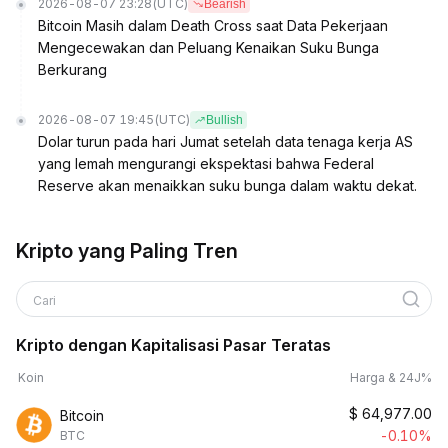
2026-08-07 23:28
(UTC)
Bearish
Bitcoin Masih dalam Death Cross saat Data Pekerjaan
Mengecewakan dan Peluang Kenaikan Suku Bunga
Berkurang
2026-08-07 19:45
(UTC)
Bullish
Dolar turun pada hari Jumat setelah data tenaga kerja AS
yang lemah mengurangi ekspektasi bahwa Federal
Reserve akan menaikkan suku bunga dalam waktu dekat.
Kripto yang Paling Tren
Cari
Kripto dengan Kapitalisasi Pasar Teratas
Koin
Harga & 24J%
$
64,977.00
Bitcoin
-0.10%
BTC