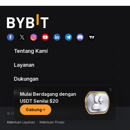
Tentang Kami
Layanan
Dukungan
Produk
Mulai Berdagang dengan
USDT Senilai $20
Gabung
© 2018-2026 Bybit.com. All rights reserved.
Ketentuan Layanan
|
Ketentuan Privasi