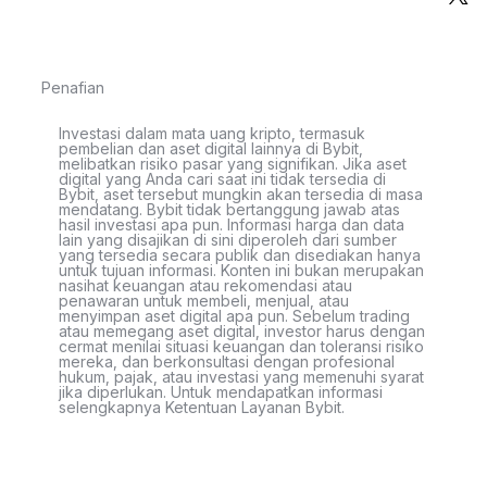
Penafian
Investasi dalam mata uang kripto, termasuk
pembelian dan aset digital lainnya di Bybit,
melibatkan risiko pasar yang signifikan. Jika aset
digital yang Anda cari saat ini tidak tersedia di
Bybit, aset tersebut mungkin akan tersedia di masa
mendatang. Bybit tidak bertanggung jawab atas
hasil investasi apa pun. Informasi harga dan data
lain yang disajikan di sini diperoleh dari sumber
yang tersedia secara publik dan disediakan hanya
untuk tujuan informasi. Konten ini bukan merupakan
nasihat keuangan atau rekomendasi atau
penawaran untuk membeli, menjual, atau
menyimpan aset digital apa pun. Sebelum trading
atau memegang aset digital, investor harus dengan
cermat menilai situasi keuangan dan toleransi risiko
mereka, dan berkonsultasi dengan profesional
hukum, pajak, atau investasi yang memenuhi syarat
jika diperlukan. Untuk mendapatkan informasi
selengkapnya Ketentuan Layanan Bybit.