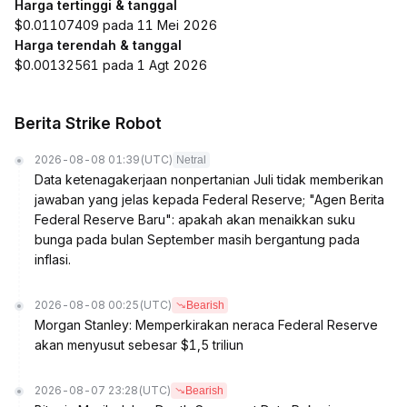
Harga tertinggi & tanggal
$0.01107409 pada 11 Mei 2026
Harga terendah & tanggal
$0.00132561 pada 1 Agt 2026
Berita Strike Robot
2026-08-08 01:39
(UTC)
Netral
Data ketenagakerjaan nonpertanian Juli tidak memberikan
jawaban yang jelas kepada Federal Reserve; "Agen Berita
Federal Reserve Baru": apakah akan menaikkan suku
bunga pada bulan September masih bergantung pada
inflasi.
2026-08-08 00:25
(UTC)
Bearish
Morgan Stanley: Memperkirakan neraca Federal Reserve
akan menyusut sebesar $1,5 triliun
2026-08-07 23:28
(UTC)
Bearish