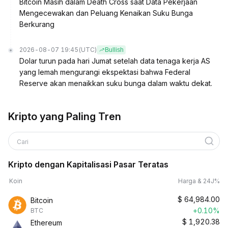
Bitcoin Masih dalam Death Cross saat Data Pekerjaan
Mengecewakan dan Peluang Kenaikan Suku Bunga
Berkurang
2026-08-07 19:45
(UTC)
Bullish
Dolar turun pada hari Jumat setelah data tenaga kerja AS
yang lemah mengurangi ekspektasi bahwa Federal
Reserve akan menaikkan suku bunga dalam waktu dekat.
Kripto yang Paling Tren
Cari
Kripto dengan Kapitalisasi Pasar Teratas
Koin
Harga & 24J%
$
64,984.00
Bitcoin
+0.10%
BTC
$
1,920.38
Ethereum