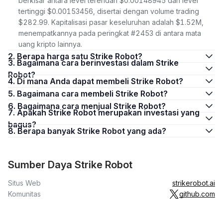
berkisar antara level terendah $0.00148945 dan level
tertinggi $0.00153456, disertai dengan volume trading
$282.99. Kapitalisasi pasar keseluruhan adalah $1.52M,
menempatkannya pada peringkat #2453 di antara mata
uang kripto lainnya.
2. Berapa harga satu Strike Robot?
3. Bagaimana cara berinvestasi dalam Strike
Robot?
4. Di mana Anda dapat membeli Strike Robot?
5. Bagaimana cara membeli Strike Robot?
6. Bagaimana cara menjual Strike Robot?
7. Apakah Strike Robot merupakan investasi yang
bagus?
8. Berapa banyak Strike Robot yang ada?
Sumber Daya Strike Robot
Situs Web
strikerobot.ai
Komunitas
github.com