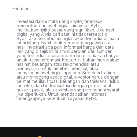
Penafian
Investasi dalam mata uang kripto, termasuk
pembelian dan aset digital lainnya di Bybit,
melibatkan risiko pasar yang signifikan. Jika aset
digital yang Anda cari saat ini tidak tersedia di
Bybit, aset tersebut mungkin akan tersedia di masa
mendatang. Bybit tidak bertanggung jawab atas
hasil investasi apa pun. Informasi harga dan data
lain yang disajikan di sini diperoleh dari sumber
yang tersedia secara publik dan disediakan hanya
untuk tujuan informasi. Konten ini bukan merupakan
nasihat keuangan atau rekomendasi atau
penawaran untuk membeli, menjual, atau
menyimpan aset digital apa pun. Sebelum trading
atau memegang aset digital, investor harus dengan
cermat menilai situasi keuangan dan toleransi risiko
mereka, dan berkonsultasi dengan profesional
hukum, pajak, atau investasi yang memenuhi syarat
jika diperlukan. Untuk mendapatkan informasi
selengkapnya Ketentuan Layanan Bybit.