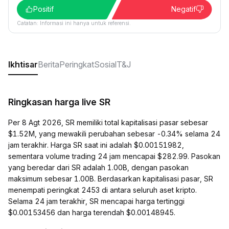
Positif
Negatif
Catatan: Informasi ini hanya untuk referensi.
Ikhtisar
Berita
Peringkat
Sosial
T&J
Ringkasan harga live SR
Per 8 Agt 2026, SR memiliki total kapitalisasi pasar sebesar
$1.52M, yang mewakili perubahan sebesar -0.34% selama 24
jam terakhir. Harga SR saat ini adalah $0.00151982,
sementara volume trading 24 jam mencapai $282.99. Pasokan
yang beredar dari SR adalah 1.00B, dengan pasokan
maksimum sebesar 1.00B. Berdasarkan kapitalisasi pasar, SR
menempati peringkat 2453 di antara seluruh aset kripto.
Selama 24 jam terakhir, SR mencapai harga tertinggi
$0.00153456 dan harga terendah $0.00148945.