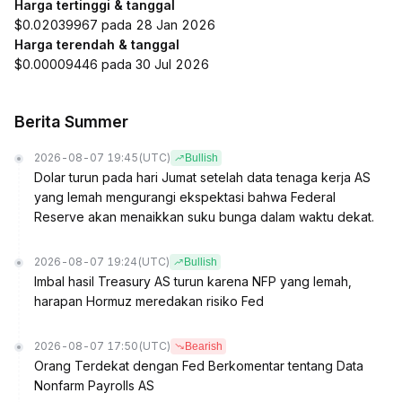
Harga tertinggi & tanggal
$0.02039967 pada 28 Jan 2026
Harga terendah & tanggal
$0.00009446 pada 30 Jul 2026
Berita Summer
2026-08-07 19:45
(UTC)
Bullish
Dolar turun pada hari Jumat setelah data tenaga kerja AS
yang lemah mengurangi ekspektasi bahwa Federal
Reserve akan menaikkan suku bunga dalam waktu dekat.
2026-08-07 19:24
(UTC)
Bullish
Imbal hasil Treasury AS turun karena NFP yang lemah,
harapan Hormuz meredakan risiko Fed
2026-08-07 17:50
(UTC)
Bearish
Orang Terdekat dengan Fed Berkomentar tentang Data
Nonfarm Payrolls AS