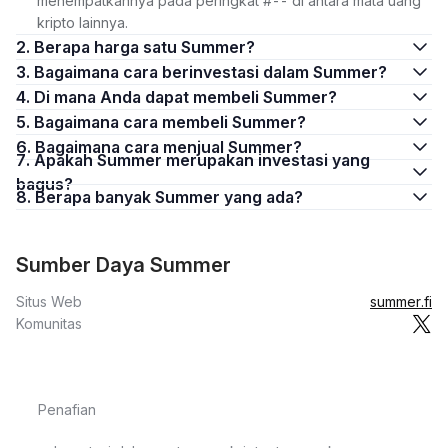
menempatkannya pada peringkat #-- di antara mata uang
kripto lainnya.
2. Berapa harga satu Summer?
3. Bagaimana cara berinvestasi dalam Summer?
4. Di mana Anda dapat membeli Summer?
5. Bagaimana cara membeli Summer?
6. Bagaimana cara menjual Summer?
7. Apakah Summer merupakan investasi yang
bagus?
8. Berapa banyak Summer yang ada?
Sumber Daya Summer
Situs Web
summer.fi
Komunitas
Penafian