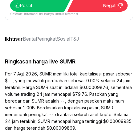
Positif
Negatif
Catatan: Informasi ini hanya untuk referensi.
Ikhtisar
Berita
Peringkat
Sosial
T&J
Ringkasan harga live SUMR
Per 7 Agt 2026, SUMR memiliki total kapitalisasi pasar sebesar
$--, yang mewakili perubahan sebesar 0.00% selama 24 jam
terakhir. Harga SUMR saat ini adalah $0.00009876, sementara
volume trading 24 jam mencapai $79.76. Pasokan yang
beredar dari SUMR adalah --, dengan pasokan maksimum
sebesar 1.00B. Berdasarkan kapitalisasi pasar, SUMR
menempati peringkat -- di antara seluruh aset kripto. Selama
24 jam terakhir, SUMR mencapai harga tertinggi $0.00009935
dan harga terendah $0.00009869.