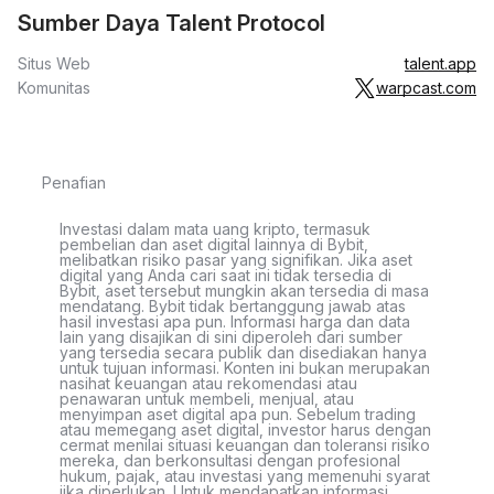
Sumber Daya Talent Protocol
Situs Web
talent.app
Komunitas
warpcast.com
Penafian
Investasi dalam mata uang kripto, termasuk
pembelian dan aset digital lainnya di Bybit,
melibatkan risiko pasar yang signifikan. Jika aset
digital yang Anda cari saat ini tidak tersedia di
Bybit, aset tersebut mungkin akan tersedia di masa
mendatang. Bybit tidak bertanggung jawab atas
hasil investasi apa pun. Informasi harga dan data
lain yang disajikan di sini diperoleh dari sumber
yang tersedia secara publik dan disediakan hanya
untuk tujuan informasi. Konten ini bukan merupakan
nasihat keuangan atau rekomendasi atau
penawaran untuk membeli, menjual, atau
menyimpan aset digital apa pun. Sebelum trading
atau memegang aset digital, investor harus dengan
cermat menilai situasi keuangan dan toleransi risiko
mereka, dan berkonsultasi dengan profesional
hukum, pajak, atau investasi yang memenuhi syarat
jika diperlukan. Untuk mendapatkan informasi