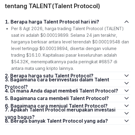
tentang TALENT(Talent Protocol)
1. Berapa harga Talent Protocol hari ini?
Per 8 Agt 2026, harga trading Talent Protocol (TALENT)
saat ini adalah $0.00019899. Selama 24 jam terakhir,
harganya berkisar antara level terendah $0.00019548 dan
level tertinggi $0.00019894, disertai dengan volume
trading $16.10. Kapitalisasi pasar keseluruhan adalah
$54.32K, menempatkannya pada peringkat #6857 di
antara mata uang kripto lainnya.
2. Berapa harga satu Talent Protocol?
3. Bagaimana cara berinvestasi dalam Talent
Protocol?
4. Di mana Anda dapat membeli Talent Protocol?
5. Bagaimana cara membeli Talent Protocol?
6. Bagaimana cara menjual Talent Protocol?
7. Apakah Talent Protocol merupakan investasi
yang bagus?
8. Berapa banyak Talent Protocol yang ada?