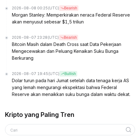
2026-08-08 00:25
(UTC)
Bearish
Morgan Stanley: Memperkirakan neraca Federal Reserve
akan menyusut sebesar $1,5 triliun
2026-08-07 23:28
(UTC)
Bearish
Bitcoin Masih dalam Death Cross saat Data Pekerjaan
Mengecewakan dan Peluang Kenaikan Suku Bunga
Berkurang
2026-08-07 19:45
(UTC)
Bullish
Dolar turun pada hari Jumat setelah data tenaga kerja AS
yang lemah mengurangi ekspektasi bahwa Federal
Reserve akan menaikkan suku bunga dalam waktu dekat.
Kripto yang Paling Tren
Cari