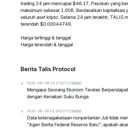
trading 24 jam mencapai $46.17. Pasokan yang be
maksimum sebesar 1.00B. Berdasarkan kapitalisasi 
seluruh aset kripto. Selama 24 jam terakhir, TALIS
terendah $0.00044749.
Harga tertinggi & tanggal
Harga terendah & tanggal
Berita Talis Protocol
2026-08-08 13:17
(UTC)
Netral
Mengapa Seorang Ekonom Teratas Berpendapat P
dengan Kenaikan Suku Bunga
2026-08-08 01:39
(UTC)
Netral
Data ketenagakerjaan nonpertanian Juli tidak me
"Agen Berita Federal Reserve Baru": apakah ak