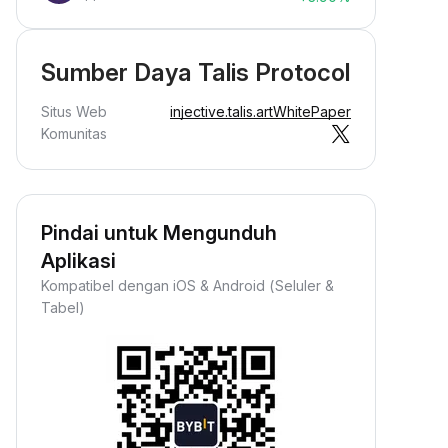
Sumber Daya Talis Protocol
Situs Web
injective.talis.art
WhitePaper
Komunitas
Pindai untuk Mengunduh
Aplikasi
Kompatibel dengan iOS & Android (Seluler &
Tabel)