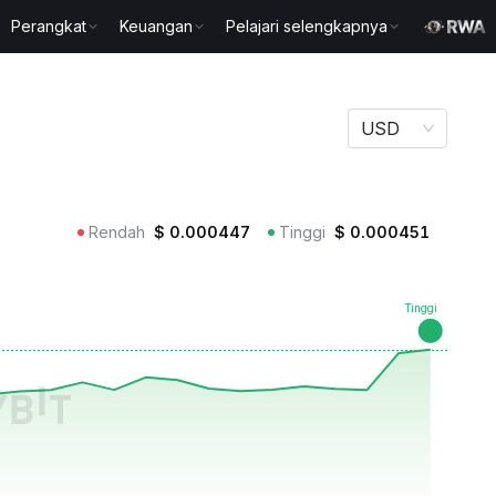
Perangkat
Keuangan
Pelajari selengkapnya
USD
Rendah
$
0.000447
Tinggi
$
0.000451