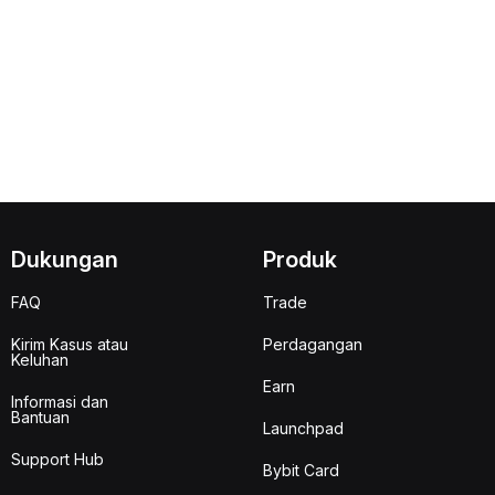
Dukungan
Produk
FAQ
Trade
Kirim Kasus atau
Perdagangan
Keluhan
Earn
Informasi dan
Bantuan
Launchpad
Support Hub
Bybit Card