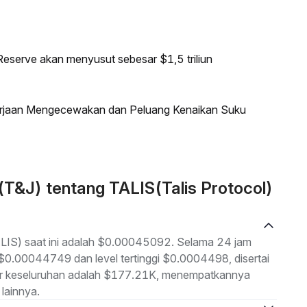
eserve akan menyusut sebesar $1,5 triliun
kerjaan Mengecewakan dan Peluang Kenaikan Suku
(T&J) tentang TALIS(Talis Protocol)
TALIS) saat ini adalah $0.00045092. Selama 24 jam
h $0.00044749 dan level tertinggi $0.0004498, disertai
sar keseluruhan adalah $177.21K, menempatkannya
lainnya.