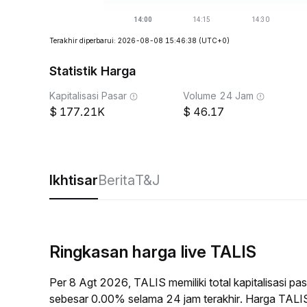
Terakhir diperbarui: 2026-08-08 15:46:38
(UTC+0)
Statistik Harga
Kapitalisasi Pasar
Volume 24 Jam
177.21K
46.17
Ikhtisar
Berita
T&J
Ringkasan harga live TALIS
Per 8 Agt 2026, TALIS memiliki total kapitalisasi 
sebesar 0.00% selama 24 jam terakhir. Harga TALI