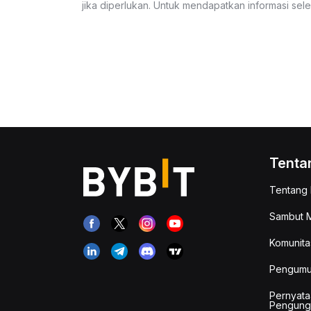
jika diperlukan. Untuk mendapatkan informasi se
Tenta
Tentang 
Sambut M
Komunita
Pengum
Pernyata
Pengung