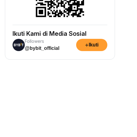
Ikuti Kami di Media Sosial
Followers
+
Ikuti
@bybit_official