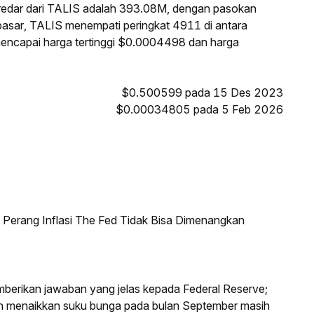
redar dari TALIS adalah 393.08M, dengan pasokan
pasar, TALIS menempati peringkat 4911 di antara
 mencapai harga tertinggi $0.0004498 dan harga
$0.500599 pada 15 Des 2023
$0.00034805 pada 5 Feb 2026
erang Inflasi The Fed Tidak Bisa Dimenangkan
mberikan jawaban yang jelas kepada Federal Reserve;
an menaikkan suku bunga pada bulan September masih