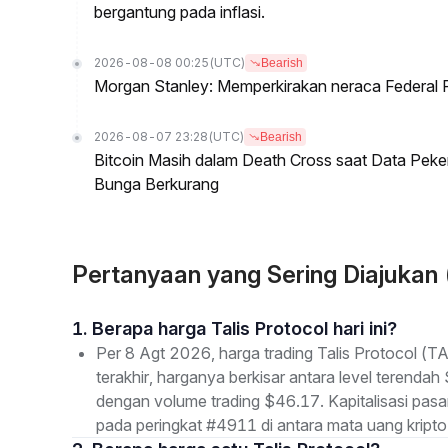
bergantung pada inflasi.
2026-08-08 00:25
(UTC)
Bearish
Morgan Stanley: Memperkirakan neraca Federal R
2026-08-07 23:28
(UTC)
Bearish
Bitcoin Masih dalam Death Cross saat Data Pe
Bunga Berkurang
Pertanyaan yang Sering Diajukan 
1. Berapa harga Talis Protocol hari ini?
Per 8 Agt 2026, harga trading Talis Protocol (
terakhir, harganya berkisar antara level terenda
dengan volume trading $46.17. Kapitalisasi pa
pada peringkat #4911 di antara mata uang kripto 