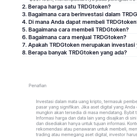
2. Berapa harga satu TRDGtoken?
3. Bagaimana cara berinvestasi dalam TRD
4. Di mana Anda dapat membeli TRDGtoken
5. Bagaimana cara membeli TRDGtoken?
6. Bagaimana cara menjual TRDGtoken?
7. Apakah TRDGtoken merupakan investasi
8. Berapa banyak TRDGtoken yang ada?
Penafian
Investasi dalam mata uang kripto, termasuk pembeli
pasar yang signifikan. Jika aset digital yang Anda c
mungkin akan tersedia di masa mendatang. Bybit t
Informasi harga dan data lain yang disajikan di si
dan disediakan hanya untuk tujuan informasi. Kon
rekomendasi atau penawaran untuk membeli, menju
trading atau memegang aset digital, investor haru