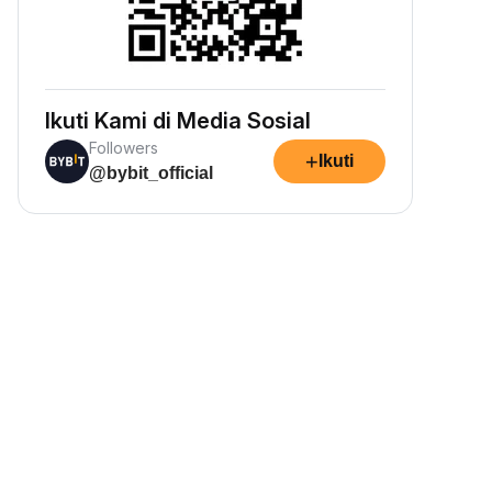
Ikuti Kami di Media Sosial
Followers
+
Ikuti
@bybit_official