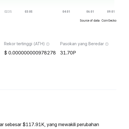
Source of data: CoinGecko
Rekor tertinggi (ATH)
Pasokan yang Beredar
0.000000000978278
31.70P
asar sebesar $117.91K, yang mewakili perubahan