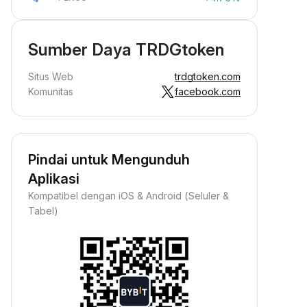
Sumber Daya TRDGtoken
Situs Web
trdgtoken.com
Komunitas
facebook.com
Pindai untuk Mengunduh
Aplikasi
Kompatibel dengan iOS & Android (Seluler &
Tabel)