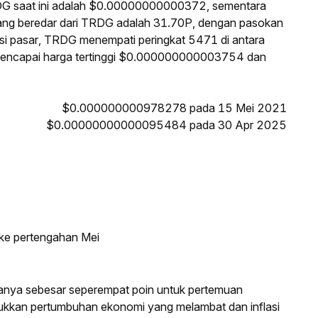
DG saat ini adalah $0.00000000000372, sementara
ang beredar dari TRDG adalah 31.70P, dengan pasokan
si pasar, TRDG menempati peringkat 5471 di antara
G mencapai harga tertinggi $0.000000000003754 dan
$0.000000000978278 pada 15 Mei 2021
$0.00000000000095484 pada 30 Apr 2025
 ke pertengahan Mei
anya sebesar seperempat poin untuk pertemuan
jukkan pertumbuhan ekonomi yang melambat dan inflasi