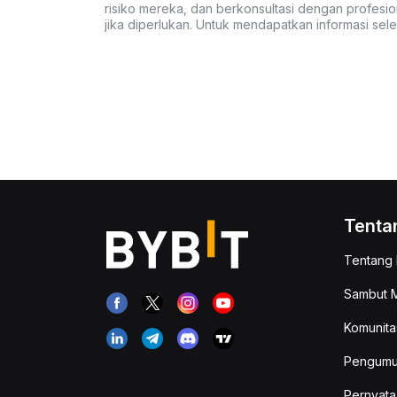
risiko mereka, dan berkonsultasi dengan profesio
jika diperlukan. Untuk mendapatkan informasi se
Tenta
Tentang 
Sambut M
Komunita
Pengum
Pernyata