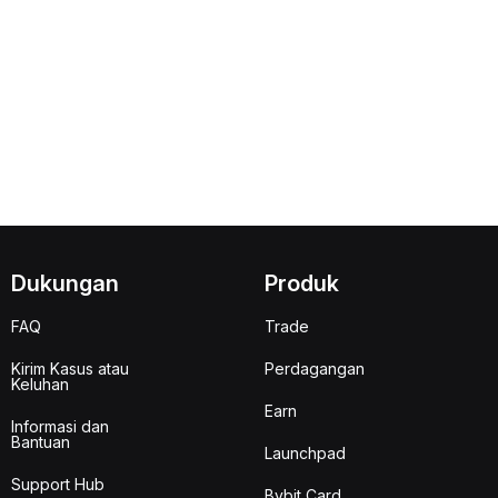
Dukungan
Produk
FAQ
Trade
Kirim Kasus atau
Perdagangan
Keluhan
Earn
Informasi dan
Bantuan
Launchpad
Support Hub
Bybit Card