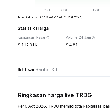
Terakhir diperbarui: 2026-08-05 09:01:25
(UTC+0)
Statistik Harga
Kapitalisasi Pasar
Volume 24 Jam
117.91K
4.81
Ikhtisar
Berita
T&J
Ringkasan harga live TRDG
Per 6 Agt 2026, TRDG memiliki total kapitalisasi p