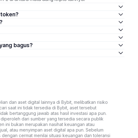
Gtoken?
?
 yang bagus?
an dan aset digital lainnya di Bybit, melibatkan risiko
ari saat ini tidak tersedia di Bybit, aset tersebut
idak bertanggung jawab atas hasil investasi apa pun.
ni diperoleh dari sumber yang tersedia secara publik
ten ini bukan merupakan nasihat keuangan atau
al, atau menyimpan aset digital apa pun. Sebelum
s dengan cermat menilai situasi keuangan dan toleransi