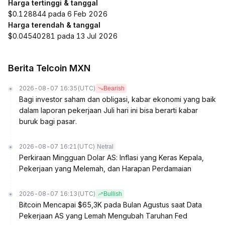
Harga tertinggi & tanggal
$0.128844 pada 6 Feb 2026
Harga terendah & tanggal
$0.04540281 pada 13 Jul 2026
Berita Telcoin MXN
2026-08-07 16:35
(UTC)
Bearish
Bagi investor saham dan obligasi, kabar ekonomi yang baik
dalam laporan pekerjaan Juli hari ini bisa berarti kabar
buruk bagi pasar.
2026-08-07 16:21
(UTC)
Netral
Perkiraan Mingguan Dolar AS: Inflasi yang Keras Kepala,
Pekerjaan yang Melemah, dan Harapan Perdamaian
2026-08-07 16:13
(UTC)
Bullish
Bitcoin Mencapai $65,3K pada Bulan Agustus saat Data
Pekerjaan AS yang Lemah Mengubah Taruhan Fed