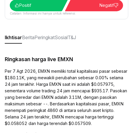
Positif
Negatif
Catatan: Informasi ini hanya untuk referensi.
Ikhtisar
Berita
Peringkat
Sosial
T&J
Ringkasan harga live EMXN
Per 7 Agt 2026, EMXN memiliki total kapitalisasi pasar sebesar
$180.11K, yang mewakili perubahan sebesar 0.00% selama
24 jam terakhir. Harga EMXN saat ini adalah $0.057975,
sementara volume trading 24 jam mencapai $935.17. Pasokan
yang beredar dari EMXN adalah 3.11M, dengan pasokan
maksimum sebesar --. Berdasarkan kapitalisasi pasar, EMXN
menempati peringkat 4860 di antara seluruh aset kripto.
Selama 24 jam terakhir, EMXN mencapai harga tertinggi
$0.058052 dan harga terendah $0.057509.