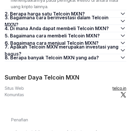
menempatkannya pada peringkat #4860 di antara mata
uang kripto lainnya.
2. Berapa harga satu Telcoin MXN?
3. Bagaimana cara berinvestasi dalam Telcoin
MXN?
4. Di mana Anda dapat membeli Telcoin MXN?
5. Bagaimana cara membeli Telcoin MXN?
6. Bagaimana cara menjual Telcoin MXN?
7. Apakah Telcoin MXN merupakan investasi yang
bagus?
8. Berapa banyak Telcoin MXN yang ada?
Sumber Daya Telcoin MXN
Situs Web
telco.in
Komunitas
Penafian