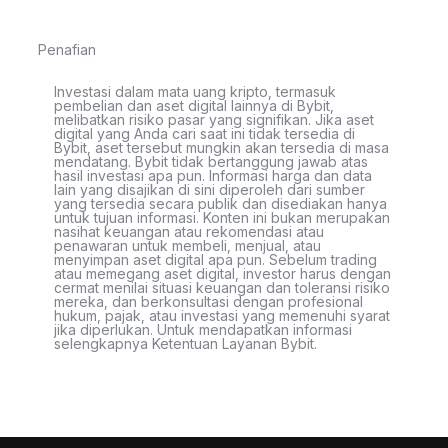
Penafian
Investasi dalam mata uang kripto, termasuk
pembelian dan aset digital lainnya di Bybit,
melibatkan risiko pasar yang signifikan. Jika aset
digital yang Anda cari saat ini tidak tersedia di
Bybit, aset tersebut mungkin akan tersedia di masa
mendatang. Bybit tidak bertanggung jawab atas
hasil investasi apa pun. Informasi harga dan data
lain yang disajikan di sini diperoleh dari sumber
yang tersedia secara publik dan disediakan hanya
untuk tujuan informasi. Konten ini bukan merupakan
nasihat keuangan atau rekomendasi atau
penawaran untuk membeli, menjual, atau
menyimpan aset digital apa pun. Sebelum trading
atau memegang aset digital, investor harus dengan
cermat menilai situasi keuangan dan toleransi risiko
mereka, dan berkonsultasi dengan profesional
hukum, pajak, atau investasi yang memenuhi syarat
jika diperlukan. Untuk mendapatkan informasi
selengkapnya Ketentuan Layanan Bybit.