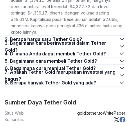
adalah $4,334.11. Selama 24 jam terakhir, harganya
berkisar antara level terendah $4,322.72 dan level
tertinggi $4,336.17, disertai dengan volume trading
$49.61M. Kapitalisasi pasar keseluruhan adalah $2.66B,
menempatkannya pada peringkat #36 di antara mata uang
kripto lainnya.
2. Berapa harga satu Tether Gold?
3. Bagaimana cara berinvestasi dalam Tether
Gold?
4. Di mana Anda dapat membeli Tether Gold?
5. Bagaimana cara membeli Tether Gold?
6. Bagaimana cara menjual Tether Gold?
7. Apakah Tether Gold merupakan investasi yang
bagus?
8. Berapa banyak Tether Gold yang ada?
Sumber Daya Tether Gold
Situs Web
gold.tether.to
WhitePaper
Komunitas