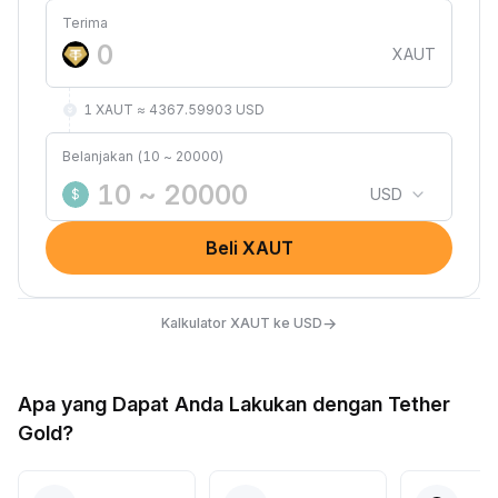
Terima
XAUT
1 XAUT ≈ 4367.59903 USD
Belanjakan (10 ~ 20000)
USD
$
Beli XAUT
→
Kalkulator XAUT ke USD
Apa yang Dapat Anda Lakukan dengan Tether
Gold?