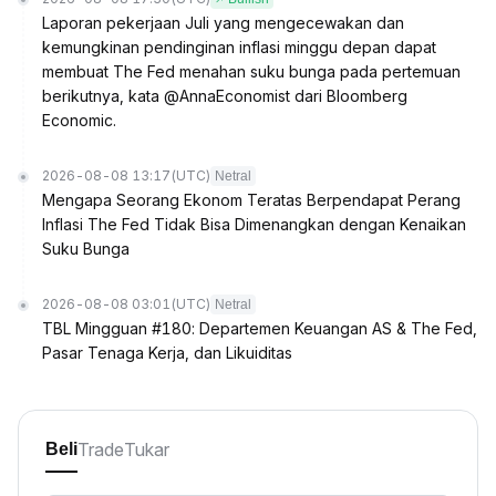
Laporan pekerjaan Juli yang mengecewakan dan
kemungkinan pendinginan inflasi minggu depan dapat
membuat The Fed menahan suku bunga pada pertemuan
berikutnya, kata @AnnaEconomist dari Bloomberg
Economic.
2026-08-08 13:17
(UTC)
Netral
Mengapa Seorang Ekonom Teratas Berpendapat Perang
Inflasi The Fed Tidak Bisa Dimenangkan dengan Kenaikan
Suku Bunga
2026-08-08 03:01
(UTC)
Netral
TBL Mingguan #180: Departemen Keuangan AS & The Fed,
Pasar Tenaga Kerja, dan Likuiditas
Trade
Tukar
Beli