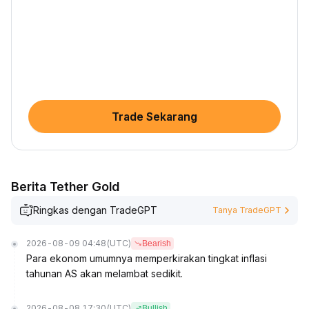
Trade Sekarang
Berita Tether Gold
Ringkas dengan TradeGPT
Tanya TradeGPT
2026-08-09 04:48
(UTC)
Bearish
Para ekonom umumnya memperkirakan tingkat inflasi
tahunan AS akan melambat sedikit.
2026-08-08 17:30
(UTC)
Bullish