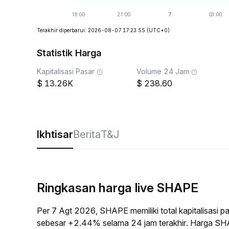
Terakhir diperbarui: 2026-08-07 17:23:55
(UTC+0)
Statistik Harga
Kapitalisasi Pasar
Volume 24 Jam
13.26K
238.60
Ikhtisar
Berita
T&J
Ringkasan harga live SHAPE
Per 7 Agt 2026, SHAPE memiliki total kapitalisasi 
sebesar +2.44% selama 24 jam terakhir. Harga SH