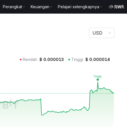
Perangkat
Keuangan
Pelajari selengkapnya
USD
Rendah
$
0.000013
Tinggi
$
0.000014