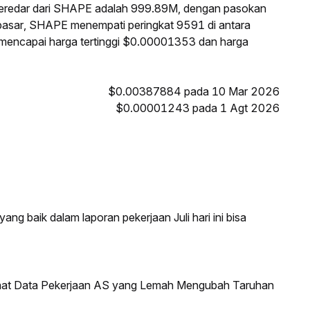
beredar dari SHAPE adalah 999.89M, dengan pasokan
 pasar, SHAPE menempati peringkat 9591 di antara
E mencapai harga tertinggi $0.00001353 dan harga
$0.00387884 pada 10 Mar 2026
$0.00001243 pada 1 Agt 2026
ang baik dalam laporan pekerjaan Juli hari ini bisa
saat Data Pekerjaan AS yang Lemah Mengubah Taruhan