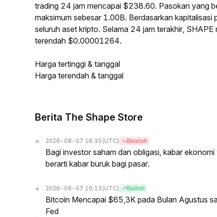
trading 24 jam mencapai $238.60. Pasokan yang 
maksimum sebesar 1.00B. Berdasarkan kapitalisasi
seluruh aset kripto. Selama 24 jam terakhir, SHAP
terendah $0.00001264.
Harga tertinggi & tanggal
Harga terendah & tanggal
Berita The Shape Store
2026-08-07 16:35
(UTC)
Bearish
Bagi investor saham dan obligasi, kabar ekonomi y
berarti kabar buruk bagi pasar.
2026-08-07 16:13
(UTC)
Bullish
Bitcoin Mencapai $65,3K pada Bulan Agustus 
Fed