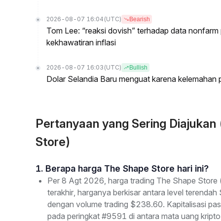
2026-08-07 16:04
(UTC)
Bearish
Tom Lee: “reaksi dovish” terhadap data nonfarm p
kekhawatiran inflasi
2026-08-07 16:03
(UTC)
Bullish
Dolar Selandia Baru menguat karena kelemahan
Pertanyaan yang Sering Diajuka
Store)
1. Berapa harga The Shape Store hari ini?
Per 8 Agt 2026, harga trading The Shape Store
terakhir, harganya berkisar antara level terenda
dengan volume trading $238.60. Kapitalisasi p
pada peringkat #9591 di antara mata uang kripto 