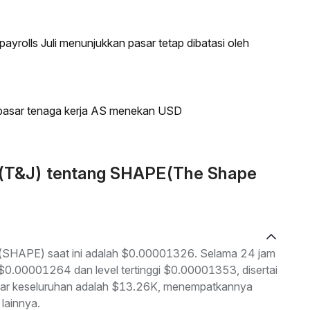
ayrolls Juli menunjukkan pasar tetap dibatasi oleh
 pasar tenaga kerja AS menekan USD
n (T&J) tentang SHAPE(The Shape
 (SHAPE) saat ini adalah $0.00001326. Selama 24 jam
h $0.00001264 dan level tertinggi $0.00001353, disertai
asar keseluruhan adalah $13.26K, menempatkannya
lainnya.