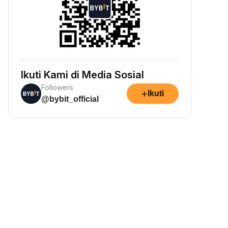
Ikuti Kami di Media Sosial
Followers
+
Ikuti
@bybit_official