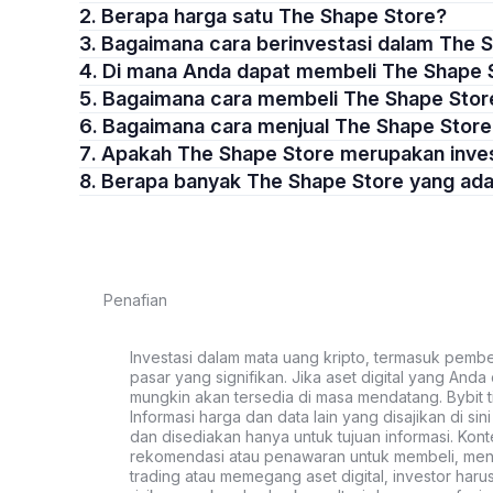
2. Berapa harga satu The Shape Store?
3. Bagaimana cara berinvestasi dalam The 
4. Di mana Anda dapat membeli The Shape 
5. Bagaimana cara membeli The Shape Stor
6. Bagaimana cara menjual The Shape Stor
7. Apakah The Shape Store merupakan inve
8. Berapa banyak The Shape Store yang ad
Penafian
Investasi dalam mata uang kripto, termasuk pembeli
pasar yang signifikan. Jika aset digital yang Anda c
mungkin akan tersedia di masa mendatang. Bybit t
Informasi harga dan data lain yang disajikan di si
dan disediakan hanya untuk tujuan informasi. Kon
rekomendasi atau penawaran untuk membeli, menju
trading atau memegang aset digital, investor haru