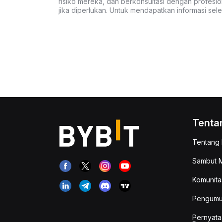
risiko mereka, dan berkonsultasi dengan profesio
jika diperlukan. Untuk mendapatkan informasi se
Tenta
Tentang 
Sambut M
Komunita
Pengum
Pernyata