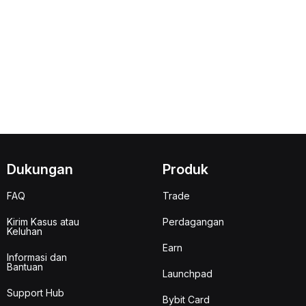
Dukungan
Produk
FAQ
Trade
Kirim Kasus atau
Perdagangan
Keluhan
Earn
Informasi dan
Bantuan
Launchpad
Support Hub
Bybit Card