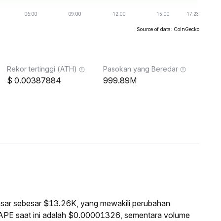
Source of data: CoinGecko
Rekor tertinggi (ATH)
Pasokan yang Beredar
0.00387884
999.89M
pasar sebesar $13.26K, yang mewakili perubahan
APE saat ini adalah $0.00001326, sementara volume