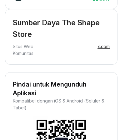
Sumber Daya The Shape
Store
Situs Web
x.com
Komunitas
Pindai untuk Mengunduh
Aplikasi
Kompatibel dengan iOS & Android (Seluler &
Tabel)