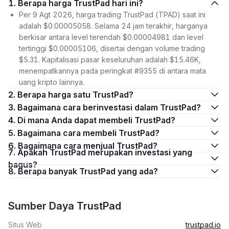
1. Berapa harga TrustPad hari ini?
Per 9 Agt 2026, harga trading TrustPad (TPAD) saat ini
adalah $0.00005058. Selama 24 jam terakhir, harganya
berkisar antara level terendah $0.00004981 dan level
tertinggi $0.00005106, disertai dengan volume trading
$5.31. Kapitalisasi pasar keseluruhan adalah $15.46K,
menempatkannya pada peringkat #9355 di antara mata
uang kripto lainnya.
2. Berapa harga satu TrustPad?
3. Bagaimana cara berinvestasi dalam TrustPad?
4. Di mana Anda dapat membeli TrustPad?
5. Bagaimana cara membeli TrustPad?
6. Bagaimana cara menjual TrustPad?
7. Apakah TrustPad merupakan investasi yang
bagus?
8. Berapa banyak TrustPad yang ada?
Sumber Daya TrustPad
Situs Web
trustpad.io