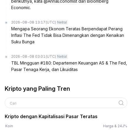
berikutnya, kata @AnnaEconomist dari Bloomberg
Economic.
2026-08-08 13:17
(UTC)
Netral
Mengapa Seorang Ekonom Teratas Berpendapat Perang
Inflasi The Fed Tidak Bisa Dimenangkan dengan Kenaikan
Suku Bunga
2026-08-08 03:01
(UTC)
Netral
TBL Mingguan #180: Departemen Keuangan AS & The Fed,
Pasar Tenaga Kerja, dan Likuiditas
Kripto yang Paling Tren
Cari
Kripto dengan Kapitalisasi Pasar Teratas
Koin
Harga & 24J%