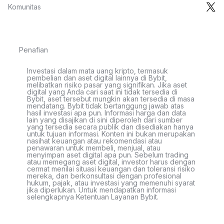
Komunitas
Penafian
Investasi dalam mata uang kripto, termasuk
pembelian dan aset digital lainnya di Bybit,
melibatkan risiko pasar yang signifikan. Jika aset
digital yang Anda cari saat ini tidak tersedia di
Bybit, aset tersebut mungkin akan tersedia di masa
mendatang. Bybit tidak bertanggung jawab atas
hasil investasi apa pun. Informasi harga dan data
lain yang disajikan di sini diperoleh dari sumber
yang tersedia secara publik dan disediakan hanya
untuk tujuan informasi. Konten ini bukan merupakan
nasihat keuangan atau rekomendasi atau
penawaran untuk membeli, menjual, atau
menyimpan aset digital apa pun. Sebelum trading
atau memegang aset digital, investor harus dengan
cermat menilai situasi keuangan dan toleransi risiko
mereka, dan berkonsultasi dengan profesional
hukum, pajak, atau investasi yang memenuhi syarat
jika diperlukan. Untuk mendapatkan informasi
selengkapnya Ketentuan Layanan Bybit.