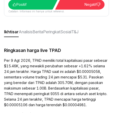
Positif
Negatif
Catatan: Informasi ini hanya untuk referensi.
Ikhtisar
Analisis
Berita
Peringkat
Sosial
T&J
Ringkasan harga live TPAD
Per 9 Agt 2026, TPAD memiliki total kapitalisasi pasar sebesar
$15.46K, yang mewakili perubahan sebesar +1.62% selama
24 jam terakhir. Harga TPAD saat ini adalah $0.00005058,
sementara volume trading 24 jam mencapai $5.31. Pasokan
yang beredar dari TPAD adalah 305.70M, dengan pasokan
maksimum sebesar 1.00B. Berdasarkan kapitalisasi pasar,
TPAD menempati peringkat 9355 di antara seluruh aset kripto.
Selama 24 jam terakhir, TPAD mencapai harga tertinggi
$0.00005106 dan harga terendah $0.00004981.