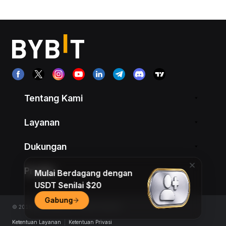
Tentang Kami
Layanan
Dukungan
Produk
Mulai Berdagang dengan
USDT Senilai $20
Gabung
© 2018-2026 Bybit.com. All rights reserved.
Ketentuan Layanan
|
Ketentuan Privasi