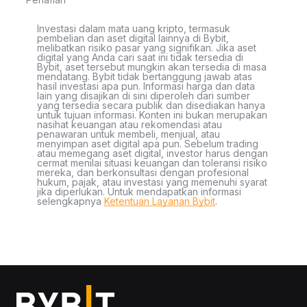
Investasi dalam mata uang kripto, termasuk
pembelian dan aset digital lainnya di Bybit,
melibatkan risiko pasar yang signifikan. Jika aset
digital yang Anda cari saat ini tidak tersedia di
Bybit, aset tersebut mungkin akan tersedia di masa
mendatang. Bybit tidak bertanggung jawab atas
hasil investasi apa pun. Informasi harga dan data
lain yang disajikan di sini diperoleh dari sumber
yang tersedia secara publik dan disediakan hanya
untuk tujuan informasi. Konten ini bukan merupakan
nasihat keuangan atau rekomendasi atau
penawaran untuk membeli, menjual, atau
menyimpan aset digital apa pun. Sebelum trading
atau memegang aset digital, investor harus dengan
cermat menilai situasi keuangan dan toleransi risiko
mereka, dan berkonsultasi dengan profesional
hukum, pajak, atau investasi yang memenuhi syarat
jika diperlukan. Untuk mendapatkan informasi
selengkapnya
Ketentuan Layanan Bybit
.