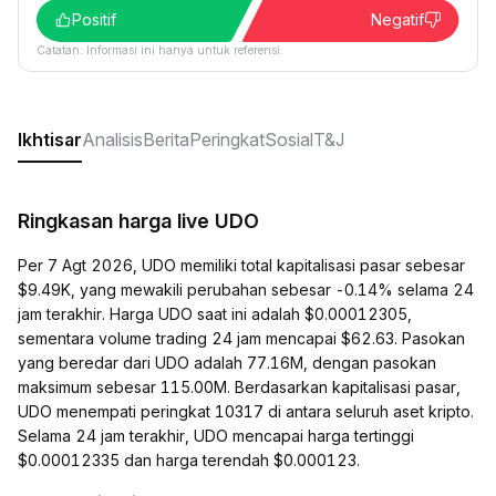
Positif
Negatif
Catatan: Informasi ini hanya untuk referensi.
Ikhtisar
Analisis
Berita
Peringkat
Sosial
T&J
Ringkasan harga live UDO
Per 7 Agt 2026, UDO memiliki total kapitalisasi pasar sebesar
$9.49K, yang mewakili perubahan sebesar -0.14% selama 24
jam terakhir. Harga UDO saat ini adalah $0.00012305,
sementara volume trading 24 jam mencapai $62.63. Pasokan
yang beredar dari UDO adalah 77.16M, dengan pasokan
maksimum sebesar 115.00M. Berdasarkan kapitalisasi pasar,
UDO menempati peringkat 10317 di antara seluruh aset kripto.
Selama 24 jam terakhir, UDO mencapai harga tertinggi
$0.00012335 dan harga terendah $0.000123.