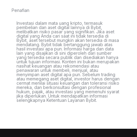
Penafian
Investasi dalam mata uang kripto, termasuk
pembelian dan aset digital lainnya di Bybit,
melibatkan risiko pasar yang signifikan. Jika aset
digital yang Anda cari saat ini tidak tersedia di
Bybit, aset tersebut mungkin akan tersedia di masa
mendatang. Bybit tidak bertanggung jawab atas
hasil investasi apa pun. Informasi harga dan data
lain yang disajikan di sini diperoleh dari sumber
yang tersedia secara publik dan disediakan hanya
untuk tujuan informasi. Konten ini bukan merupakan
nasihat keuangan atau rekomendasi atau
penawaran untuk membeli, menjual, atau
menyimpan aset digital apa pun. Sebelum trading
atau memegang aset digital, investor harus dengan
cermat menilai situasi keuangan dan toleransi risiko
mereka, dan berkonsultasi dengan profesional
hukum, pajak, atau investasi yang memenuhi syarat
jika diperlukan. Untuk mendapatkan informasi
selengkapnya Ketentuan Layanan Bybit.