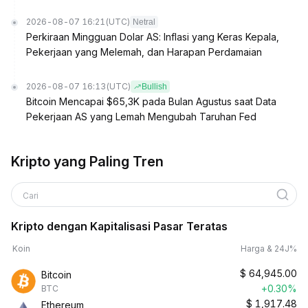
2026-08-07 16:21
(UTC)
Netral
Perkiraan Mingguan Dolar AS: Inflasi yang Keras Kepala,
Pekerjaan yang Melemah, dan Harapan Perdamaian
2026-08-07 16:13
(UTC)
Bullish
Bitcoin Mencapai $65,3K pada Bulan Agustus saat Data
Pekerjaan AS yang Lemah Mengubah Taruhan Fed
Kripto yang Paling Tren
Cari
Kripto dengan Kapitalisasi Pasar Teratas
Koin
Harga & 24J%
$
64,945.00
Bitcoin
+0.30%
BTC
$
1,917.48
Ethereum