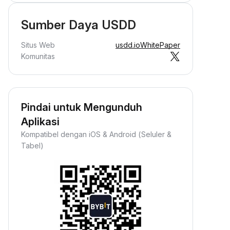
Sumber Daya USDD
Situs Web
usdd.io
WhitePaper
Komunitas
Pindai untuk Mengunduh
Aplikasi
Kompatibel dengan iOS & Android (Seluler &
Tabel)