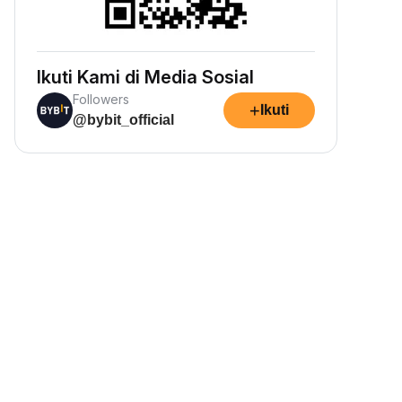
Ikuti Kami di Media Sosial
Followers
+
Ikuti
@bybit_official