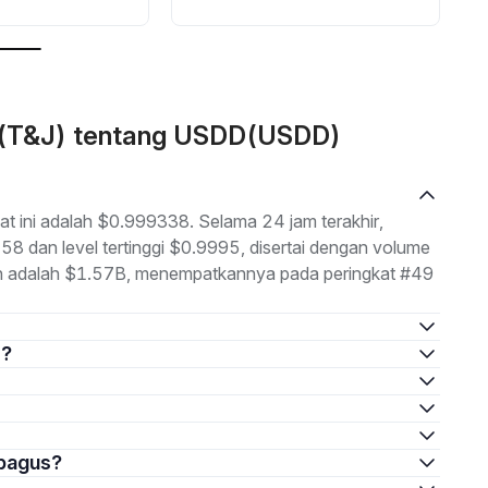
n (T&J) tentang USDD(USDD)
 ini adalah $0.999338. Selama 24 jam terakhir,
58 dan level tertinggi $0.9995, disertai dengan volume
han adalah $1.57B, menempatkannya pada peringkat #49
D?
 bagus?