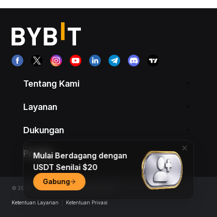
Tentang Kami
Layanan
Dukungan
Produk
Mulai Berdagang dengan
USDT Senilai $20
Gabung
© 2018-2026 Bybit.com. All rights reserved.
Ketentuan Layanan
|
Ketentuan Privasi