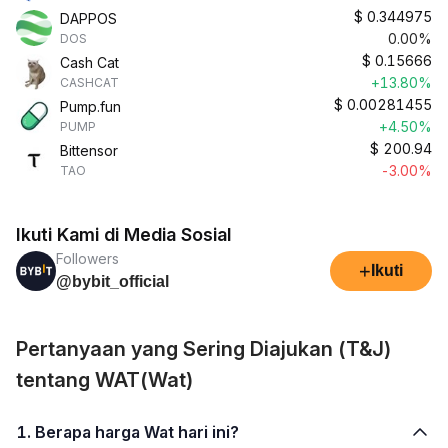
$
0.344975
DAPPOS
0.00%
DOS
$
0.15666
Cash Cat
+13.80%
CASHCAT
$
0.00281455
Pump.fun
+4.50%
PUMP
$
200.94
Bittensor
-3.00%
TAO
Ikuti Kami di Media Sosial
Followers
+
Ikuti
@bybit_official
Pertanyaan yang Sering Diajukan (T&J)
tentang WAT(Wat)
1. Berapa harga Wat hari ini?