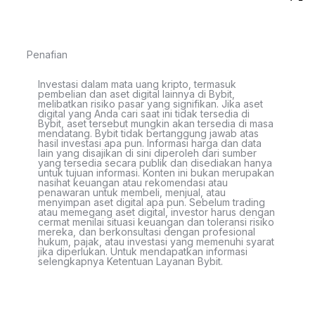
Penafian
Investasi dalam mata uang kripto, termasuk
pembelian dan aset digital lainnya di Bybit,
melibatkan risiko pasar yang signifikan. Jika aset
digital yang Anda cari saat ini tidak tersedia di
Bybit, aset tersebut mungkin akan tersedia di masa
mendatang. Bybit tidak bertanggung jawab atas
hasil investasi apa pun. Informasi harga dan data
lain yang disajikan di sini diperoleh dari sumber
yang tersedia secara publik dan disediakan hanya
untuk tujuan informasi. Konten ini bukan merupakan
nasihat keuangan atau rekomendasi atau
penawaran untuk membeli, menjual, atau
menyimpan aset digital apa pun. Sebelum trading
atau memegang aset digital, investor harus dengan
cermat menilai situasi keuangan dan toleransi risiko
mereka, dan berkonsultasi dengan profesional
hukum, pajak, atau investasi yang memenuhi syarat
jika diperlukan. Untuk mendapatkan informasi
selengkapnya Ketentuan Layanan Bybit.