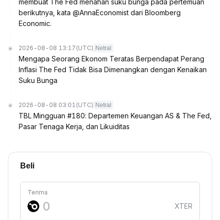
membuat The Fed menahan suku bunga pada pertemuan
berikutnya, kata @AnnaEconomist dari Bloomberg
Economic.
2026-08-08 13:17
(UTC)
Netral
Mengapa Seorang Ekonom Teratas Berpendapat Perang
Inflasi The Fed Tidak Bisa Dimenangkan dengan Kenaikan
Suku Bunga
2026-08-08 03:01
(UTC)
Netral
TBL Mingguan #180: Departemen Keuangan AS & The Fed,
Pasar Tenaga Kerja, dan Likuiditas
Beli
Terima
XTER