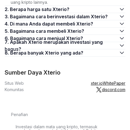
uang kripto lainnya.
2. Berapa harga satu Xterio?
3. Bagaimana cara berinvestasi dalam Xterio?
4. Di mana Anda dapat membeli Xterio?
5. Bagaimana cara membeli Xterio?
6. Bagaimana cara menjual Xterio?
7. Apakah Xterio merupakan investasi yang
bagus?
8. Berapa banyak Xterio yang ada?
Sumber Daya Xterio
Situs Web
xter.io
WhitePaper
Komunitas
discord.com
Penafian
Investasi dalam mata uang kripto, termasuk