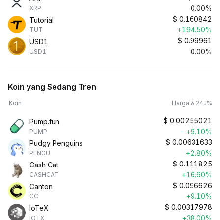
0.00%
XRP
$
0.160842
Tutorial
+194.50%
TUT
$
0.99961
USD1
0.00%
USD1
Koin yang Sedang Tren
Koin
Harga & 24J%
$
0.00255021
Pump.fun
+9.10%
PUMP
$
0.00631633
Pudgy Penguins
+2.80%
PENGU
$
0.111825
Cash Cat
+16.60%
CASHCAT
$
0.096626
Canton
+9.10%
CC
$
0.00317978
IoTeX
+38.00%
IOTX