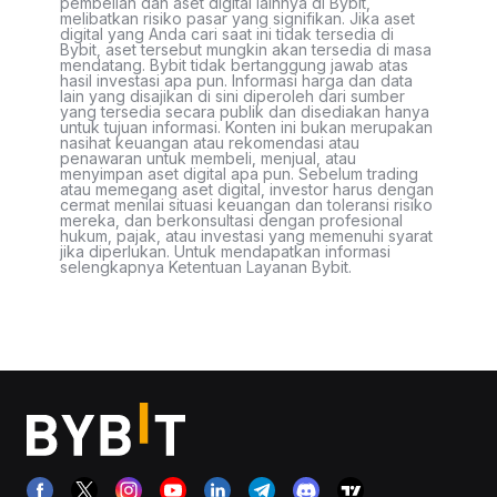
pembelian dan aset digital lainnya di Bybit,
melibatkan risiko pasar yang signifikan. Jika aset
digital yang Anda cari saat ini tidak tersedia di
Bybit, aset tersebut mungkin akan tersedia di masa
mendatang. Bybit tidak bertanggung jawab atas
hasil investasi apa pun. Informasi harga dan data
lain yang disajikan di sini diperoleh dari sumber
yang tersedia secara publik dan disediakan hanya
untuk tujuan informasi. Konten ini bukan merupakan
nasihat keuangan atau rekomendasi atau
penawaran untuk membeli, menjual, atau
menyimpan aset digital apa pun. Sebelum trading
atau memegang aset digital, investor harus dengan
cermat menilai situasi keuangan dan toleransi risiko
mereka, dan berkonsultasi dengan profesional
hukum, pajak, atau investasi yang memenuhi syarat
jika diperlukan. Untuk mendapatkan informasi
selengkapnya Ketentuan Layanan Bybit.