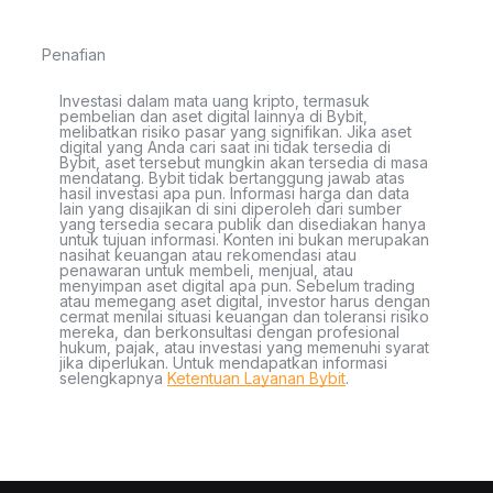
Penafian
Investasi dalam mata uang kripto, termasuk
pembelian dan aset digital lainnya di Bybit,
melibatkan risiko pasar yang signifikan. Jika aset
digital yang Anda cari saat ini tidak tersedia di
Bybit, aset tersebut mungkin akan tersedia di masa
mendatang. Bybit tidak bertanggung jawab atas
hasil investasi apa pun. Informasi harga dan data
lain yang disajikan di sini diperoleh dari sumber
yang tersedia secara publik dan disediakan hanya
untuk tujuan informasi. Konten ini bukan merupakan
nasihat keuangan atau rekomendasi atau
penawaran untuk membeli, menjual, atau
menyimpan aset digital apa pun. Sebelum trading
atau memegang aset digital, investor harus dengan
cermat menilai situasi keuangan dan toleransi risiko
mereka, dan berkonsultasi dengan profesional
hukum, pajak, atau investasi yang memenuhi syarat
jika diperlukan. Untuk mendapatkan informasi
selengkapnya
Ketentuan Layanan Bybit
.