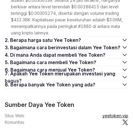
adalah $0.00306534. Selama 24 jam terakhir, harganya
berkisar antara level terendah $0.00288415 dan level
tertinggi $0.00305274, disertai dengan volume trading
$432.36K. Kapitalisasi pasar keseluruhan adalah $3.06M,
menempatkannya pada peringkat #1880 di antara mata
uang kripto lainnya.
2. Berapa harga satu Yee Token?
3. Bagaimana cara berinvestasi dalam Yee Token?
4. Di mana Anda dapat membeli Yee Token?
5. Bagaimana cara membeli Yee Token?
6. Bagaimana cara menjual Yee Token?
7. Apakah Yee Token merupakan investasi yang
bagus?
8. Berapa banyak Yee Token yang ada?
Sumber Daya Yee Token
Situs Web
yeetoken.vip
Komunitas