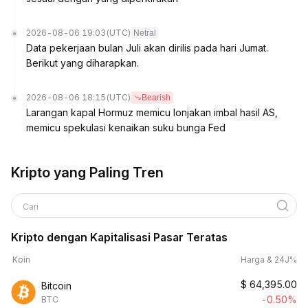
2026-08-06 19:03
(UTC)
Netral
Data pekerjaan bulan Juli akan dirilis pada hari Jumat.
Berikut yang diharapkan.
2026-08-06 18:15
(UTC)
Bearish
Larangan kapal Hormuz memicu lonjakan imbal hasil AS,
memicu spekulasi kenaikan suku bunga Fed
Kripto yang Paling Tren
Cari
Kripto dengan Kapitalisasi Pasar Teratas
Koin
Harga & 24J%
$
64,395.00
Bitcoin
-0.50%
BTC