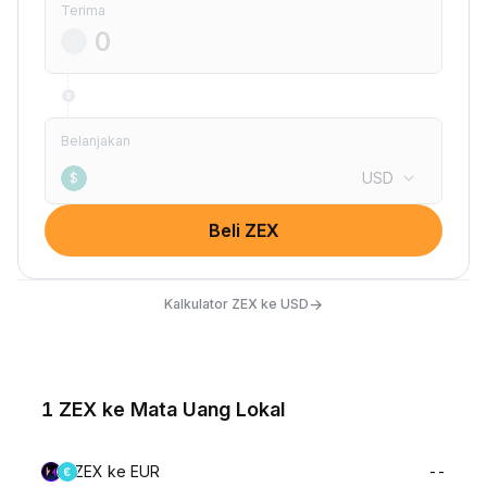
Terima
Belanjakan
USD
$
Beli ZEX
→
Kalkulator ZEX ke USD
1 ZEX ke Mata Uang Lokal
ZEX ke EUR
--